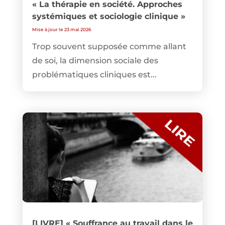
« La thérapie en société. Approches
systémiques et sociologie clinique »
Mise à jour le 23 mai 2026
Trop souvent supposée comme allant
de soi, la dimension sociale des
problématiques cliniques est...
[LIVRE] « Souffrance au travail dans le