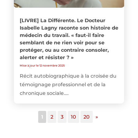
[LIVRE] La Différente. Le Docteur
Isabelle Lagny raconte son histoire de
médecin du travail. « faut-il faire
semblant de ne rien voir pour se
protéger, ou au contraire consoler,
alerter et résister ? »
Mise à jour le 12 novembre 2025
Récit autobiographique à la croisée du
témoignage professionnel et de la
chronique sociale....
1
2
3
10
20
»