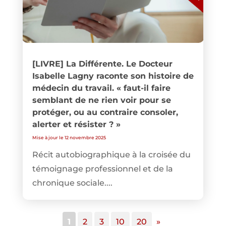
[LIVRE] La Différente. Le Docteur
Isabelle Lagny raconte son histoire de
médecin du travail. « faut-il faire
semblant de ne rien voir pour se
protéger, ou au contraire consoler,
alerter et résister ? »
Mise à jour le 12 novembre 2025
Récit autobiographique à la croisée du
témoignage professionnel et de la
chronique sociale....
1
2
3
10
20
»