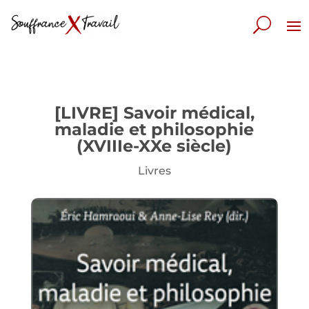
[LIVRE] Savoir médical,
maladie et philosophie
(XVIIIe-XXe siècle)
Livres