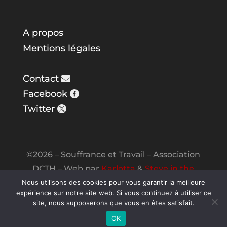
A propos
Mentions légales
Contact
Facebook
Twitter
©2026 – Souffrance et Travail – Association
DCTH – Web par
Karlotta
&
Steve in the
Night
Nous utilisons des cookies pour vous garantir la meilleure
expérience sur notre site web. Si vous continuez à utiliser ce
site, nous supposerons que vous en êtes satisfait.
OK