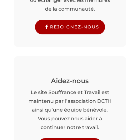
ou échanger avec les membres
de la communauté.
REJOIGNEZ-NOUS
Aidez-nous
Le site Souffrance et Travail est
maintenu par l’association DCTH
ainsi qu’une équipe bénévole.
Vous pouvez nous aider à
continuer notre travail.