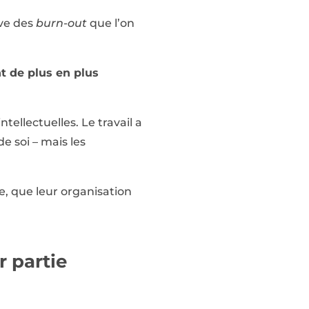
ve des
burn-out
que l’on
t de plus en plus
tellectuelles. Le travail a
e soi – mais les
le, que leur organisation
r partie