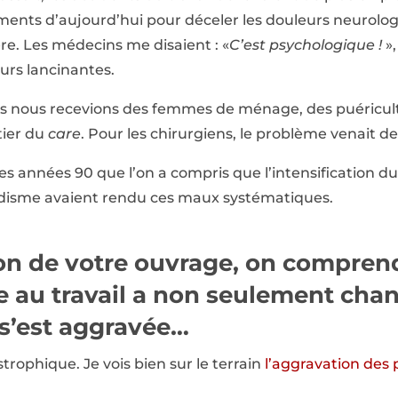
ents d’aujourd’hui pour déceler les douleurs neurologi
re. Les médecins me disaient : «
C’est psychologique !
»,
urs lancinantes.
lus nous recevions des femmes de ménage, des puéricultr
ier du
care
. Pour les chirurgiens, le problème venait
es années 90 que l’on a compris que l’intensification du 
ordisme avaient rendu ces maux systématiques.
tion de votre ouvrage, on compren
e au travail a non seulement cha
 s’est aggravée…
strophique. Je vois bien sur le terrain
l’aggravation des 