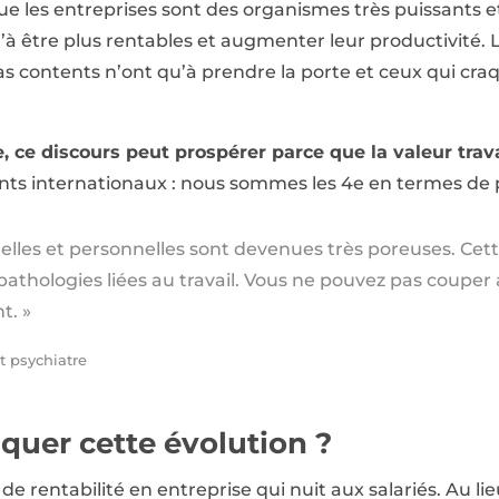
 que les entreprises sont des organismes très puissants e
u’à être plus rentables et augmenter leur productivité. L
pas contents n’ont qu’à prendre la porte et ceux qui cra
, ce discours peut prospérer parce que la valeur travai
nts internationaux : nous sommes les 4e en termes de p
nelles et personnelles sont devenues très poreuses. Cet
pathologies liées au travail. Vous ne pouvez pas couper av
t. »
t psychiatre
uer cette évolution ?
de rentabilité en entreprise qui nuit aux salariés. Au lieu