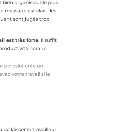
t bien organisés. De plus
e message est clair : les
quent sont jugés trop
l est très forte
. Il suffit
roductivité horaire.
te porosité crée un
ec votre travail si le
 de laisser le travailleur