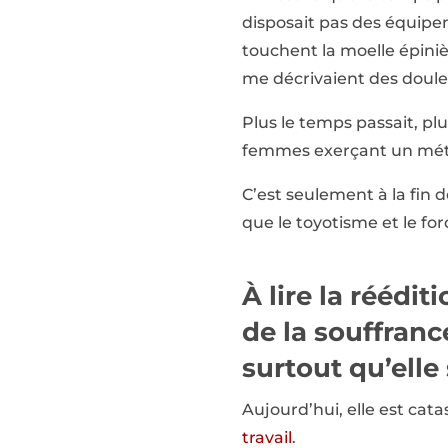
disposait pas des équipem
touchent la moelle épiniè
me décrivaient des doule
Plus le temps passait, p
femmes exerçant un mét
C’est seulement à la fin d
que le toyotisme et le f
À lire la réédi
de la souffranc
surtout qu’elle
Aujourd’hui, elle est cata
travail
.