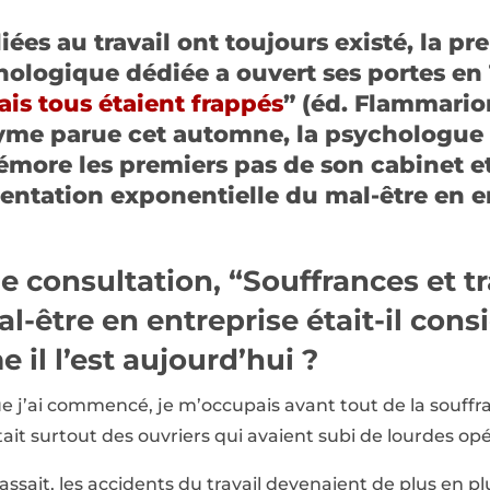
liées au travail ont toujours existé, la pr
ologique dédiée a ouvert ses portes en 
is tous étaient frappés
” (éd. Flammario
yme parue cet automne, la psychologue 
émore les premiers pas de son cabinet et
ntation exponentielle du mal-être en en
e consultation, “Souffrances et tra
al-être en entreprise était-il cons
il l’est aujourd’hui ?
ue j’ai commencé, je m’occupais avant tout de la souff
tait surtout des ouvriers qui avaient subi de lourdes opé
sait, les accidents du travail devenaient de plus en pl