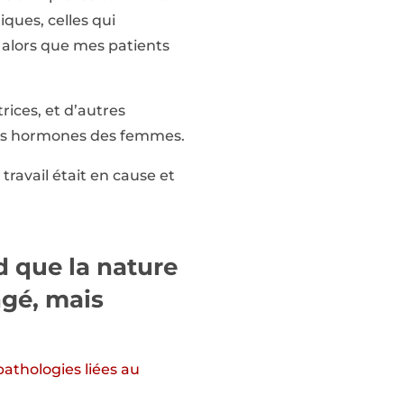
ques, celles qui
 alors que mes patients
ices, et d’autres
 des hormones des femmes.
travail était en cause et
d que la nature
ngé, mais
pathologies liées au