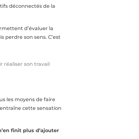
ctifs déconnectés de la
ermettent d’évaluer la
ois perdre son sens. C’est
 réaliser son travail
lus les moyens de faire
i entraîne cette sensation
’en finit plus d’ajouter