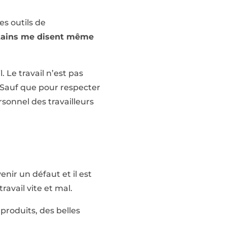
es outils de
tains me disent même
 Le travail n’est pas
. Sauf que pour respecter
ersonnel des travailleurs
nir un défaut et il est
ravail vite et mal.
produits, des belles