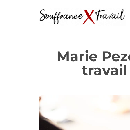
Marie Pezé
travai