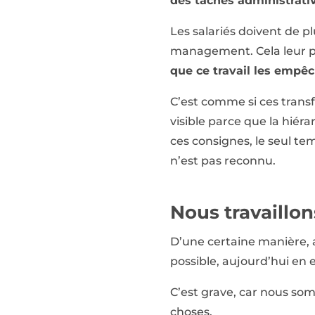
des tâches administrati
Les salariés doivent de pl
management. Cela leur pr
que ce travail les empêc
C’est comme si ces transf
visible parce que la hiér
ces consignes, le seul tem
n’est pas reconnu.
Nous travaillon
D’une certaine manière, a
possible, aujourd’hui en e
C’est grave, car nous som
choses.