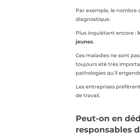
Par exemple, le nombre 
diagnostique.
Plus inquiétant encore :
jeunes
.
Ces maladies ne sont pas a
toujours été très importan
pathologies qu’il engendr
Les entreprises préfèrent 
de travail.
Peut-on en dédu
responsables d