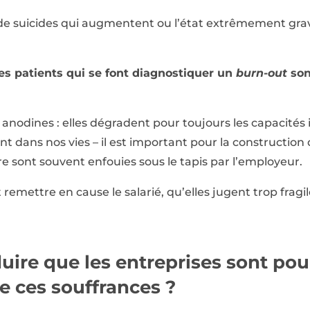
de suicides qui augmentent ou l’état extrêmement gra
les patients qui se font diagnostiquer un
burn-out
son
nodines : elles dégradent pour toujours les capacités in
t dans nos vies – il est important pour la construction d
e sont souvent enfouies sous le tapis par l’employeur.
remettre en cause le salarié, qu’elles jugent trop fragi
ire que les entreprises sont pou
e ces souffrances ?