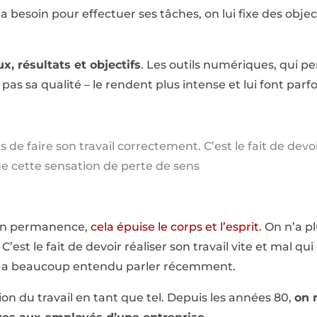
 a besoin pour effectuer ses tâches, on lui fixe des obje
x, résultats et objectifs
. Les outils numériques, qui p
 pas sa qualité – le rendent plus intense et lui font parf
de faire son travail correctement. C’est le fait de devoir
îne cette sensation de perte de sens
 en permanence,
cela épuise le corps et l’esprit
. On n’a p
C’est le fait de devoir réaliser son travail vite et mal qu
n a beaucoup entendu parler récemment.
ution du travail en tant que tel. Depuis les années 80,
on n