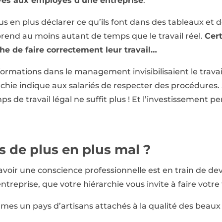
ves aux employés d’une entreprise
.
us en plus déclarer ce qu’ils font dans des tableaux et d
end au moins autant de temps que le travail réel.
Cer
he de faire correctement leur travail…
ormations dans le management invisibilisaient le travail.
archie indique aux salariés de respecter des procédures
ps de travail légal ne suffit plus ! Et l’investissement p
s de plus en plus mal ?
voir une conscience professionnelle est en train de deve
ntreprise, que votre hiérarchie vous invite à faire votre t
mes un pays d’artisans attachés à la qualité des beaux 