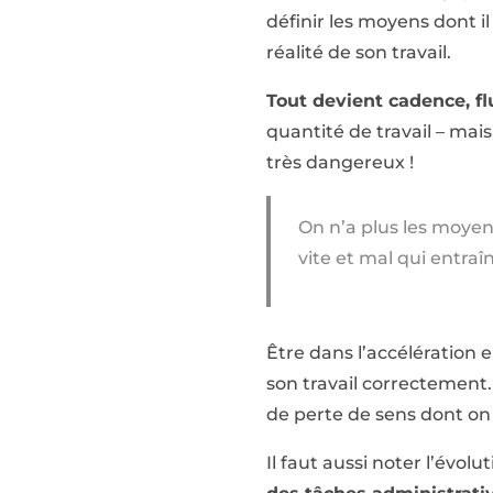
définir les moyens dont il
réalité de son travail.
Tout devient cadence, flu
quantité de travail – mais
très dangereux !
On n’a plus les moyens 
vite et mal qui entra
Être dans l’accélération
son travail correctement. 
de perte de sens dont o
Il faut aussi noter l’évol