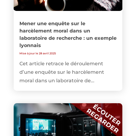
Mener une enquête sur le
harcèlement moral dans un
laboratoire de recherche : un exemple
lyonnais
Mise à jour le 28 avril 2025
Cet article retrace le déroulement
d’une enquête sur le harcèlement
moral dans un laboratoire de...