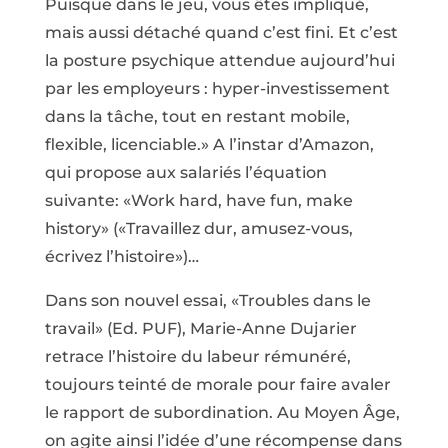
Puisque dans le jeu, vous êtes impliqué,
mais aussi détaché quand c’est fini. Et c’est
la posture psychique attendue aujourd’hui
par les employeurs : hyper-investissement
dans la tâche, tout en restant mobile,
flexible, licenciable.» A l’instar d’Amazon,
qui propose aux salariés l’équation
suivante: «Work hard, have fun, make
history» («Travaillez dur, amusez-vous,
écrivez l’histoire»)…
Dans son nouvel essai, «Troubles dans le
travail» (Ed. PUF), Marie-Anne Dujarier
retrace l’histoire du labeur rémunéré,
toujours teinté de morale pour faire avaler
le rapport de subordination. Au Moyen Âge,
on agite ainsi l’idée d’une récompense dans