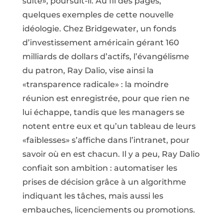
suite», poursuit-il. Au fil des pages,
quelques exemples de cette nouvelle
idéologie. Chez Bridgewater, un fonds
d’investissement américain gérant 160
milliards de dollars d’actifs, l’évangélisme
du patron, Ray Dalio, vise ainsi la
«transparence radicale» : la moindre
réunion est enregistrée, pour que rien ne
lui échappe, tandis que les managers se
notent entre eux et qu’un tableau de leurs
«faiblesses» s’affiche dans l’intranet, pour
savoir où en est chacun. Il y a peu, Ray Dalio
confiait son ambition : automatiser les
prises de décision grâce à un algorithme
indiquant les tâches, mais aussi les
embauches, licenciements ou promotions.