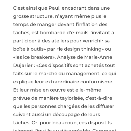
C’est ainsi que Paul, encadrant dans une
grosse structure, n’ayant même plus le
temps de manger devant l’inflation des
tâches, est bombardé d’e-mails l’invitant à
participer à des ateliers pour «enrichir sa
boîte à outils» par «le design thinking» ou
«les ice breakers». Analyse de Marie-Anne
Dujarier : «Ces dispositifs sont achetés tout
faits sur le marché du management, ce qui
explique leur extraordinaire conformisme.
Et leur mise en œuvre est elle-même
prévue de manière taylorisée, c’est-à-dire
que les personnes chargées de les diffuser
suivent aussi un découpage de leurs
tâches. Or, pour beaucoup, ces dispositifs
joignent l’inutile au désagréable. Comment