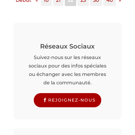
Début
«
10
21
22
23
30
40
»
Réseaux Sociaux
Suivez-nous sur les réseaux
sociaux pour des infos spéciales
ou échanger avec les membres
de la communauté.
REJOIGNEZ-NOUS