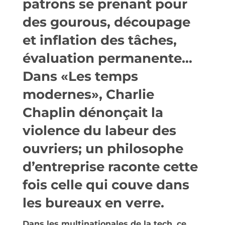
patrons se prenant pour
des gourous, découpage
et inflation des tâches,
évaluation permanente…
Dans «Les temps
modernes», Charlie
Chaplin dénonçait la
violence du labeur des
ouvriers; un philosophe
d’entreprise raconte cette
fois celle qui couve dans
les bureaux en verre.
Dans les multinationales de la tech, ce