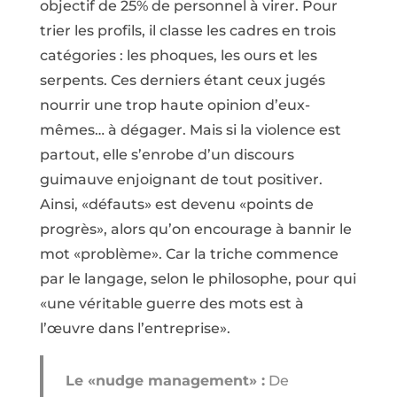
objectif de 25% de personnel à virer. Pour
trier les profils, il classe les cadres en trois
catégories : les phoques, les ours et les
serpents. Ces derniers étant ceux jugés
nourrir une trop haute opinion d’eux-
mêmes… à dégager. Mais si la violence est
partout, elle s’enrobe d’un discours
guimauve enjoignant de tout positiver.
Ainsi, «défauts» est devenu «points de
progrès», alors qu’on encourage à bannir le
mot «problème». Car la triche commence
par le langage, selon le philosophe, pour qui
«une véritable guerre des mots est à
l’œuvre dans l’entreprise».
Le «nudge management» :
De