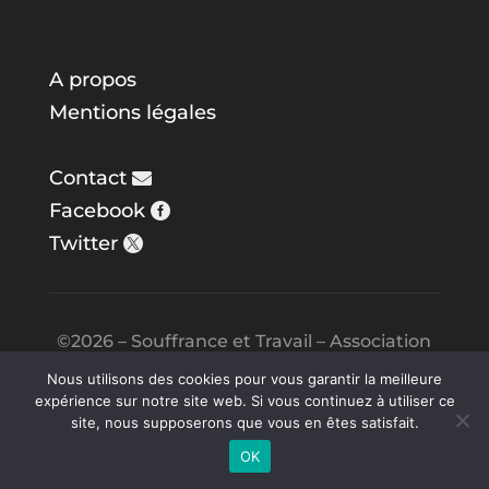
A propos
Mentions légales
Contact
Facebook
Twitter
©2026 – Souffrance et Travail – Association
DCTH – Web par
Karlotta
&
Steve in the
Nous utilisons des cookies pour vous garantir la meilleure
expérience sur notre site web. Si vous continuez à utiliser ce
Night
site, nous supposerons que vous en êtes satisfait.
OK