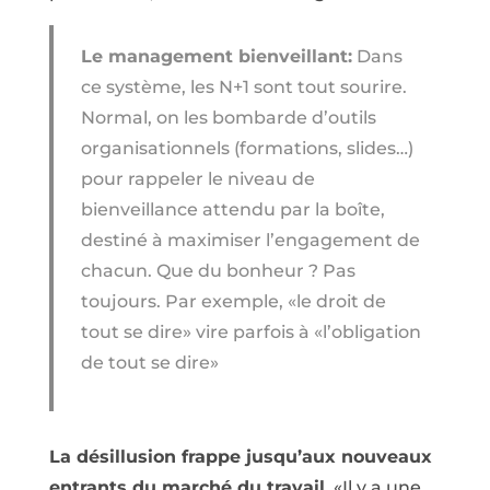
Le management bienveillant:
Dans
ce système, les N+1 sont tout sourire.
Normal, on les bombarde d’outils
organisationnels (formations, slides…)
pour rappeler le niveau de
bienveillance attendu par la boîte,
destiné à maximiser l’engagement de
chacun. Que du bonheur ? Pas
toujours. Par exemple, «le droit de
tout se dire» vire parfois à «l’obligation
de tout se dire»
La désillusion frappe jusqu’aux nouveaux
entrants du marché du travail.
«Il y a une