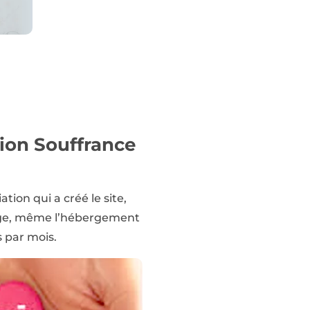
tion Souffrance
ion qui a créé le site,
harge, même l’hébergement
s par mois.