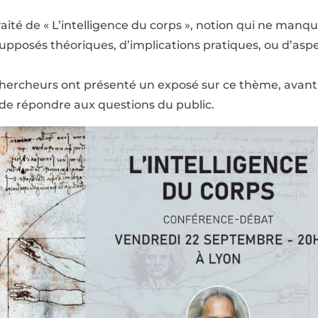
traité de « L’intelligence du corps », notion qui ne manq
supposés théoriques, d’implications pratiques, ou d’asp
 chercheurs ont présenté un exposé sur ce thème, avan
 de répondre aux questions du public.