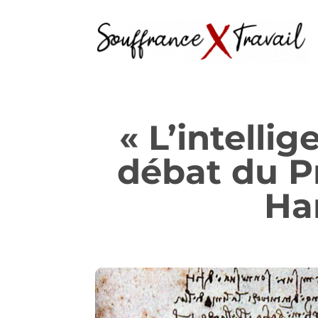
« L’intelli
débat du P
Ha