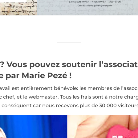
—————
 ? Vous pouvez
soutenir l’associa
 par Marie Pezé !
avail est entièrement bénévole: les membres de l’associat
ac chef, et le webmaster. Tous les frais sont à notre c
s conséquent car nous recevons plus de 30 000 visiteur