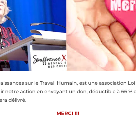
issances sur le Travail Humain, est une association Loi 
r notre action en envoyant un don, déductible à 66 % d
era délivré.
MERCI !!!