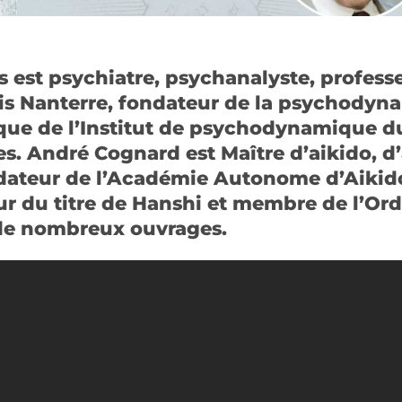
 est psychiatre, psychanalyste, profess
ris Nanterre, fondateur de la psychodyna
ique de l’Institut de psychodynamique du
. André Cognard est Maître d’aikido, d
ondateur de l’Académie Autonome d’Aiki
r du titre de Hanshi et membre de l’Ordr
de nombreux ouvrages.