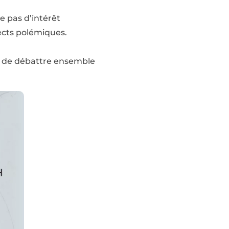
ue pas d’intérêt
ects polémiques.
t de débattre ensemble