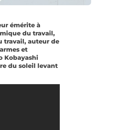
eur émérite à
mique du travail,
 travail, auteur de
’armes et
do Kobayashi
e du soleil levant