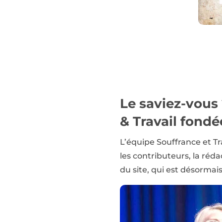
Le saviez-vous
& Travail
fondée
L’équipe Souffrance et Tr
les contributeurs, la réd
du site, qui est désormai