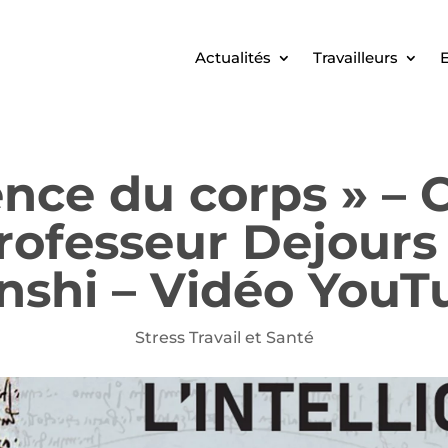
Actualités
Travailleurs
E
gence du corps » –
rofesseur Dejours
nshi – Vidéo YouT
Stress Travail et Santé