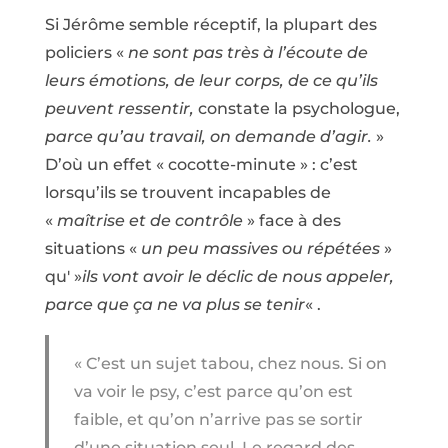
Si Jérôme semble réceptif, la plupart des
policiers «
ne sont pas très à l’écoute de
leurs émotions, de leur corps, de ce qu’ils
peuvent ressentir,
constate la psychologue,
parce qu’au travail, on demande d’agir.
»
D’où un effet « cocotte-minute » : c’est
lorsqu’ils se trouvent incapables de
«
maîtrise et de contrôle
» face à des
situations «
un peu massives ou répétées
»
qu' »
ils vont avoir le déclic de nous appeler,
parce que ça ne va plus se tenir
« .
« C’est un sujet tabou, chez nous. Si on
va voir le psy, c’est parce qu’on est
faible, et qu’on n’arrive pas se sortir
d’une situation seul. Le regard des