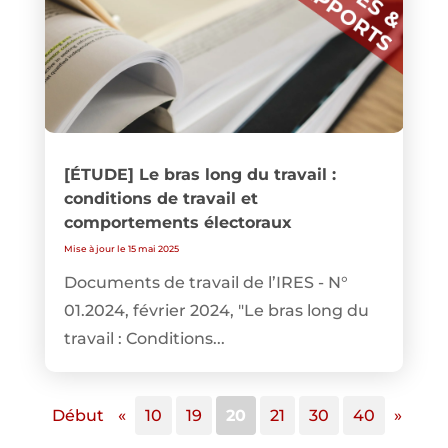
[ÉTUDE] Le bras long du travail :
conditions de travail et
comportements électoraux
Mise à jour le 15 mai 2025
Documents de travail de l’IRES - N°
01.2024, février 2024, "Le bras long du
travail : Conditions...
Début
«
10
19
20
21
30
40
»