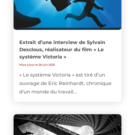
Extrait d’une interview de Sylvain
Desclous, réalisateur du film « Le
système Victoria »
Mise à jour le 26 juin 2025
« Le système Victoria » est tiré d’un
ouvrage de Eric Reinhardt, chronique
d'un monde du travail...