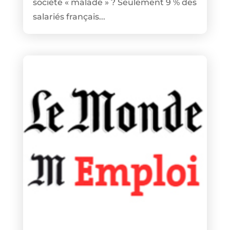
société « malade » ? Seulement 9 % des
salariés français...