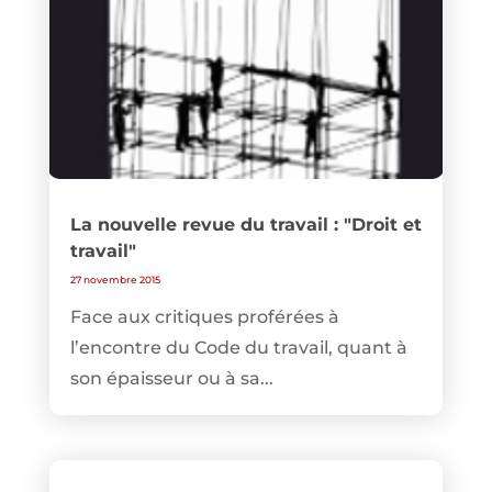
La nouvelle revue du travail : "Droit et
travail"
27 novembre 2015
Face aux critiques proférées à
l’encontre du Code du travail, quant à
son épaisseur ou à sa...