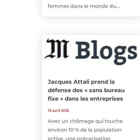
femmes dans le monde du...
Jacques Attali prend la
défense des « sans bureau
fixe » dans les entreprises
13 avril 2015
Avec un chômage qui touche
environ 10 % de la population
active, une précarisation