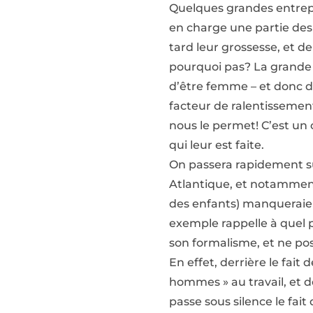
Quelques grandes entrepri
en charge une partie des 
tard leur grossesse, et de
pourquoi pas? La grande 
d’être femme – et donc d
facteur de ralentissement
nous le permet! C’est un
qui leur est faite.
On passera rapidement su
Atlantique, et notamment
des enfants) manqueraien
exemple rappelle à quel 
son formalisme, et ne po
En effet, derrière le fait 
hommes » au travail, et d
passe sous silence le fai