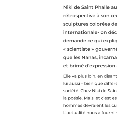
Niki de Saint Phalle a
rétrospective à son œu
sculptures colorées d
internationale- on déco
demande ce qui expliqu
« scientiste » gouverné
que les Nanas, incarna
et brimé d’expression 
Elle va plus loin, en dis
lui aussi – bien que diff
société. Chez Niki de Saint
la poésie. Mais, et c’est 
hommes devraient les cult
L’actualité nous a fourni 