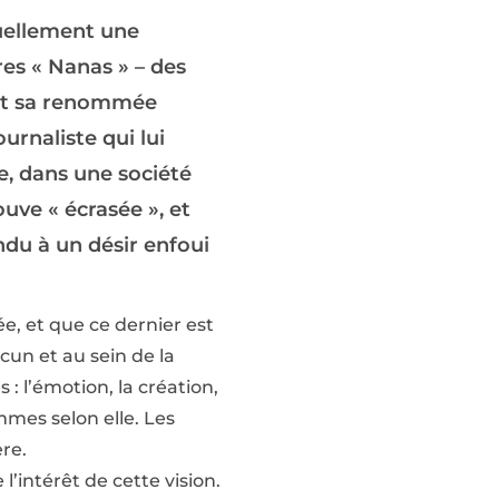
tuellement une
res « Nanas » – des
ait sa renommée
urnaliste qui lui
e, dans une société
ouve « écrasée », et
ndu à un désir enfoui
e, et que ce dernier est
cun et au sein de la
 : l’émotion, la création,
mmes selon elle. Les
re.
l’intérêt de cette vision.