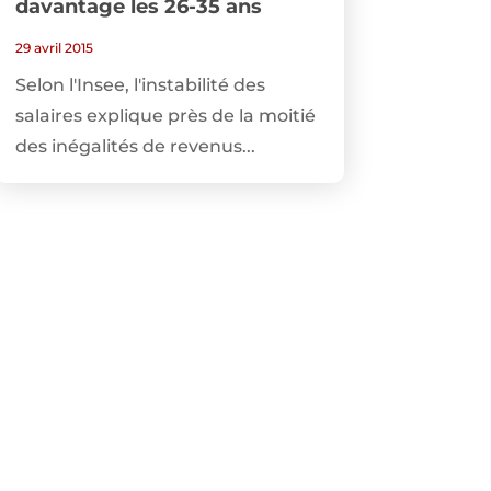
davantage les 26-35 ans
29 avril 2015
Selon l'Insee, l'instabilité des
salaires explique près de la moitié
des inégalités de revenus...