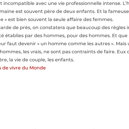
it incompatible avec une vie professionnelle intense. 
emaine est souvent père de deux enfants. Et la fameuse c
ée » est bien souvent la seule affaire des femmes.
garde de près, on constatera que beaucoup des règles i
été établies par des hommes, pour des hommes. Et que 
l leur faut devenir « un homme comme les autres ». Mai
s hommes, les vrais, ne sont pas contraints de faire. Eux 
e, la vie de couple, les enfants.
es de vivre du Monde