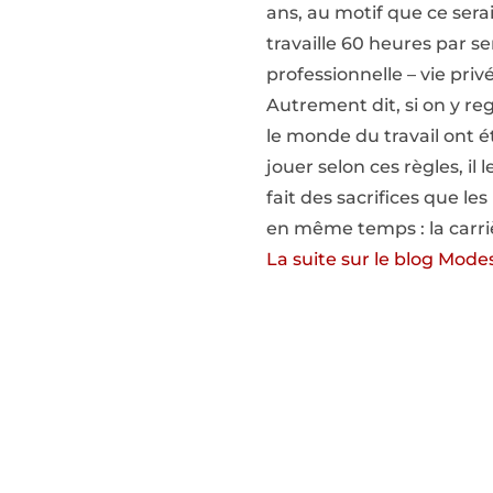
ans, au motif que ce sera
travaille 60 heures par s
professionnelle – vie priv
Autrement dit, si on y re
le monde du travail ont 
jouer selon ces règles, i
fait des sacrifices que le
en même temps : la carrièr
La suite sur le blog Mod