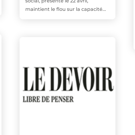
social, présenté le 22 avril,
maintient le flou sur la capacité...