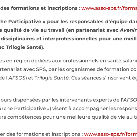
 des formations et inscriptions
:
www.asso-sps.fr/form
he Participative » pour les responsables d’équipe da
 qualité de vie au travail (en partenariat avec
Avenir
disciplinaires et interprofessionnelles pour une meill
c Trilogie Santé).
s en région dédiées aux professionnels en santé salarié
partenariat avec SPS, par les organismes de formation c
e l’
AFSOS
) et T
rilogie Santé.
Ces séances s’inscrivent 
jours dispensées par les intervenants experts de l‘
AFSO
che Participative ») visent à accompagner les respons
s compétences pour une meilleure qualité de vie au tr
er des formations et inscriptions :
www.asso-sps.fr/for