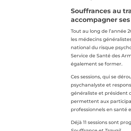
Souffrances au tr
accompagner ses 
Tout au long de l’année 2
les médecins généralistes
national du risque psychos
Service de Santé des Arm
également se former.
Ces sessions, qui se déro
psychanalyste et responsa
généraliste et président
permettent aux participa
professionnels en santé e
Déjà 11 sessions sont pr
Souffrance et Travail
.