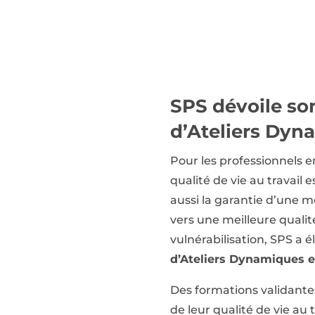
SPS dévoile so
d’Ateliers Dyn
Pour les professionnels en
qualité de vie au travail
aussi la garantie d’une m
vers une meilleure qualit
vulnérabilisation, SPS a
d’Ateliers Dynamiques 
Des formations validante
de leur qualité de vie au t