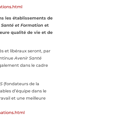
ations.html
ns les établissements de
 Santé
et Formation
et
eure qualité de vie et de
s et libéraux seront, par
ontinue
Avenir Santé
également dans le cadre
S
(fondateurs de la
ables d’équipe dans le
avail et une meilleure
mations.html