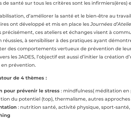
de santé sur tous les critères sont les infirmiers(ères) 
abilisation, d’améliorer la santé et le bien-être au trava
ires ont développé et mis en place les
Journées d’Ateli
s précisément, ces ateliers et échanges visent à comm
éussies, à sensibiliser à des pratiques ayant démontré 
pter des comportements vertueux de prévention de leur
vers les JADES, l’objectif est aussi d’initier la création 
 en prévention.
tour de 4 thèmes :
 pour prévenir le stress
: mindfulness( méditation en 
tion du potentiel (top), thermalisme, autres approches
ntation
: nutrition santé, activité physique, sport-santé
hing