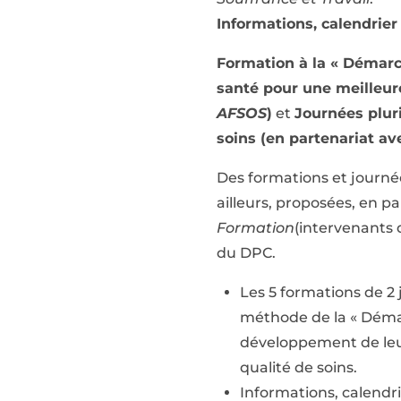
Informations, calendrier
Formation à la « Démarc
santé pour une meilleure
AFSOS
)
et
Journées pluri
soins (en partenariat ave
Des formations et journée
ailleurs, proposées, en 
Formation
(intervenants d
du DPC.
Les 5 formations de 2 
méthode de la « Démar
développement de leur
qualité de soins.
Informations, calendri