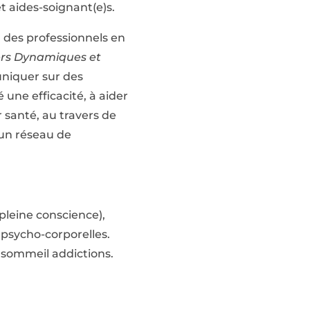
et aides-soignant(e)s.
il des professionnels en
ers Dynamiques et
uniquer sur des
une efficacité, à aider
 santé, au travers de
d’un réseau de
pleine conscience),
 psycho-corporelles.
, sommeil addictions.