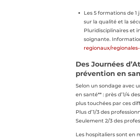
Les 5 formations de 1
sur la qualité et la s
Pluridisciplinaires et
soignante. Information
regionaux/regionales-
Des Journées d’A
prévention en san
Selon un sondage avec un
en santé** : près d’1/4 d
plus touchées par ces diff
Plus d’1/3 des profession
Seulement 2/3 des profess
Les hospitaliers sont en 