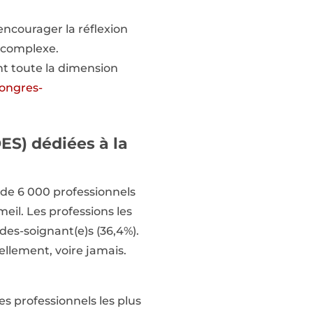
encourager la réflexion
s complexe.
ent toute la dimension
ongres-
ES) dédiées à la
 de 6 000 professionnels
eil. Les professions les
ides-soignant(e)s (36,4%).
ellement, voire jamais.
es professionnels les plus