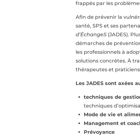
frappés par les problèmes 
Afin de prévenir la vulnér
santé, SPS et ses partena
d’ÉchangeS
(JADES). Plu
démarches de prévention r
les professionnels à ado
solutions concrètes. À tra
thérapeutes et praticiens
Les JADES sont axées au
techniques de gestion
techniques d’optimisa
Mode de vie et alime
Management et coac
Prévoyance