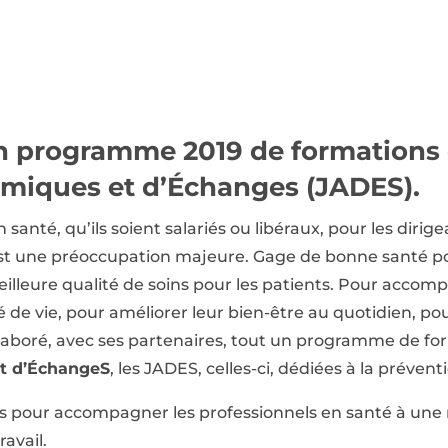
n programme 2019 de formations 
amiques et d’Échanges (JADES).
 santé, qu’ils soient salariés ou libéraux, pour les dirig
 est une préoccupation majeure. Gage de bonne santé pou
eilleure qualité de soins pour les patients. Pour accom
é de vie, pour améliorer leur bien-être au quotidien, po
 élaboré, avec ses partenaires, tout un programme de f
et d’ÉchangeS
, les JADES, celles-ci, dédiées à la prévent
s pour accompagner les professionnels en santé à une 
ravail.