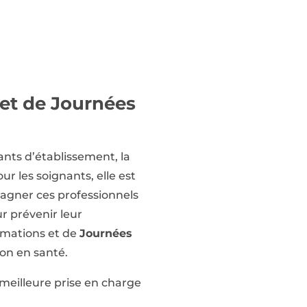
et de Journées
eants d’établissement, la
r les soignants, elle est
pagner ces professionnels
ur prévenir leur
ormations et de
Journées
ion en santé.
meilleure prise en charge