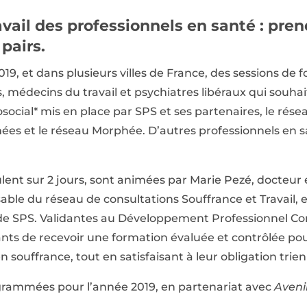
avail des professionnels en santé : pre
pairs.
019, et dans plusieurs villes de France, des sessions de 
, médecins du travail et psychiatres libéraux qui souhai
ocial* mis en place par SPS et ses partenaires, le résea
ées et le réseau Morphée. D’autres professionnels en 
ulent sur 2 jours, sont animées par Marie Pezé, docteur
ble du réseau de consultations Souffrance et Travail, 
 de SPS. Validantes au Développement Professionnel Con
nts de recevoir une formation évaluée et contrôlée p
n souffrance, tout en satisfaisant à leur obligation trie
ogrammées pour l’année 2019, en partenariat avec
Aveni