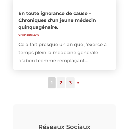
En toute ignorance de cause –
Chroniques d'un jeune médecin
quinquagénaire.
07 octobre 2016
Cela fait presque un an que j’exerce à
temps plein la médecine générale
d’abord comme remplaçant...
1
2
3
»
Réseaux Sociaux