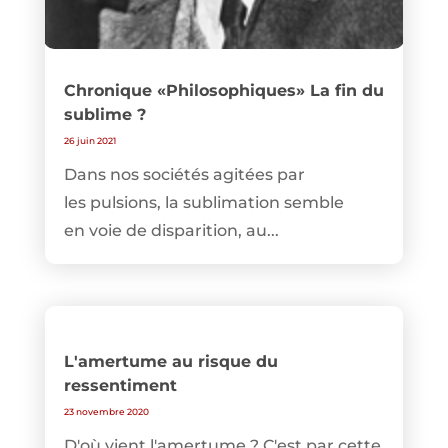
Chronique «Philosophiques» La fin du
sublime ?
26 juin 2021
Dans nos sociétés agitées par
les pulsions, la sublimation semble
en voie de disparition, au...
L'amertume au risque du
ressentiment
23 novembre 2020
D'où vient l'amertume ? C'est par cette