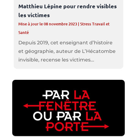
Matthieu Lépine pour rendre visibles
les victimes
Mise à jour le 08 novembre 2023
|
Stress Travail et
Santé
Depuis 2019, cet enseignant d’histoire
et géographie, auteur de L’Hécatombe
invisible, recense les victimes...