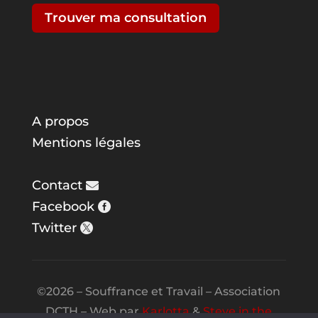
Trouver ma consultation
A propos
Mentions légales
Contact
Facebook
Twitter
©2026 – Souffrance et Travail – Association
DCTH – Web par
Karlotta
&
Steve in the