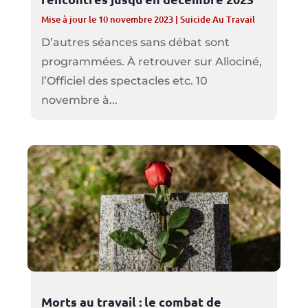
Mise à jour le 10 novembre 2023
|
Suicide Au Travail
D’autres séances sans débat sont
programmées. À retrouver sur Allociné,
l’Officiel des spectacles etc. 10
novembre à...
Morts au travail : le combat de