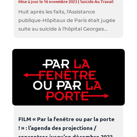
Mise à jour le 16 novembre 2023
|
Suicide Au Travail
Huit après les faits, l'Assistance
publique-Hôpitaux de Paris était jugée
suite au suicide à l'hôpital Georges...
FILM « Par la fenêtre ou par la porte
! » : l’agenda des projections /
rencontres jusqu’en décembre 2023