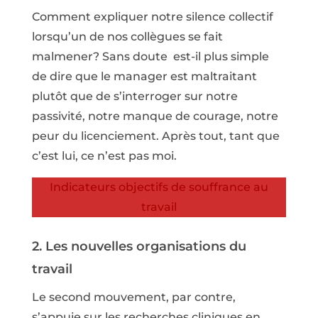
Comment expliquer notre silence collectif
lorsqu’un de nos collègues se fait
malmener? Sans doute est-il plus simple
de dire que le manager est maltraitant
plutôt que de s’interroger sur notre
passivité, notre manque de courage, notre
peur du licenciement. Après tout, tant que
c’est lui, ce n’est pas moi.
Indicateurs objectifs de souffrance au
travail
2. Les nouvelles organisations du
travail
Le second mouvement, par contre,
s’appuie sur les recherches cliniques en