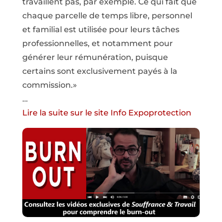
travaillent pas, par exemple. Ce qui fait que
chaque parcelle de temps libre, personnel
et familial est utilisée pour leurs tâches
professionnelles, et notamment pour
générer leur rémunération, puisque
certains sont exclusivement payés à la
commission.»
…
Lire la suite sur le site Info Expoprotection