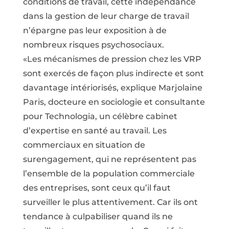
conditions de travail, cette indépendance
dans la gestion de leur charge de travail
n’épargne pas leur exposition à de
nombreux risques psychosociaux.
«Les mécanismes de pression chez les VRP
sont exercés de façon plus indirecte et sont
davantage intériorisés, explique Marjolaine
Paris, docteure en sociologie et consultante
pour Technologia, un célèbre cabinet
d’expertise en santé au travail. Les
commerciaux en situation de
surengagement, qui ne représentent pas
l’ensemble de la population commerciale
des entreprises, sont ceux qu’il faut
surveiller le plus attentivement. Car ils ont
tendance à culpabiliser quand ils ne