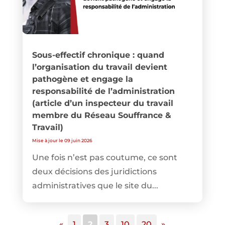
Sous-effectif chronique : quand
l’organisation du travail devient
pathogène et engage la
responsabilité de l’administration
(article d’un inspecteur du travail
membre du Réseau Souffrance &
Travail)
Mise à jour le 09 juin 2026
Une fois n’est pas coutume, ce sont
deux décisions des juridictions
administratives que le site du...
«
1
2
3
10
20
»