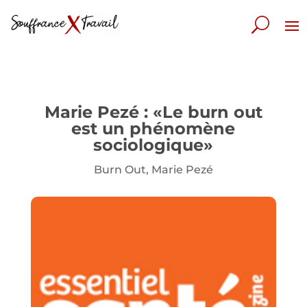
Marie Pezé : «Le burn out
est un phénomène
sociologique»
Burn Out
,
Marie Pezé