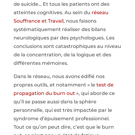
de suicide… Et tous les patients ont des
atteintes cognitives. Au sein du
réseau
Souffrance et Travail
, nous faisons
systématiquement réaliser des bilans
neurologiques par des psychologues. Les
conclusions sont catastrophiques au niveau
de la concentration, de la logique et des
différentes mémoires.
Dans le réseau, nous avons édifié nos
propres outils, et notamment « le
test de
propagation du burn out
», qui aborde ce
qu’il se passe aussi dans la sphère
personnelle, qui est très impactée par le
syndrome d’épuisement professionnel.
Tout ce qu’on peut dire, c’est que le burn