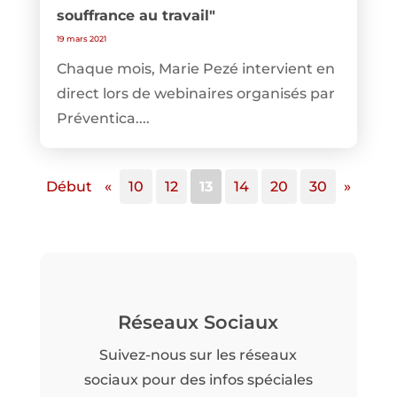
souffrance au travail"
19 mars 2021
Chaque mois, Marie Pezé intervient en
direct lors de webinaires organisés par
Préventica....
Début
«
10
12
13
14
20
30
»
Réseaux Sociaux
Suivez-nous sur les réseaux
sociaux pour des infos spéciales