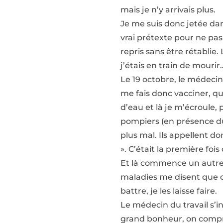
mais je n’y arrivais plus.
Je me suis donc jetée dan
vrai prétexte pour ne pas 
repris sans être rétablie
j’étais en train de mourir
Le 19 octobre, le médecin
me fais donc vacciner, qu
d’eau et là je m’écroule, pl
pompiers (en présence du
plus mal. Ils appellent d
». C’était la première foi
Et là commence un autre 
maladies me disent que c
battre, je les laisse faire.
Le médecin du travail s’i
grand bonheur, on compre