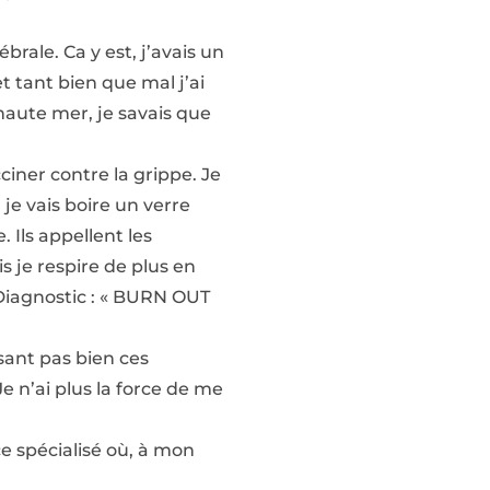
rale. Ca y est, j’avais un
t tant bien que mal j’ai
 haute mer, je savais que
ciner contre la grippe. Je
je vais boire un verre
e. Ils appellent les
 je respire de plus en
 Diagnostic : « BURN OUT
sant pas bien ces
 n’ai plus la force de me
e spécialisé où, à mon