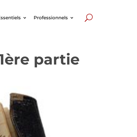
ssentiels
Professionnels
1ère partie