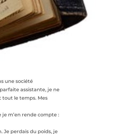
ns une société
parfaite assistante, je ne
t tout le temps. Mes
ue je m’en rende compte :
n. Je perdais du poids, je