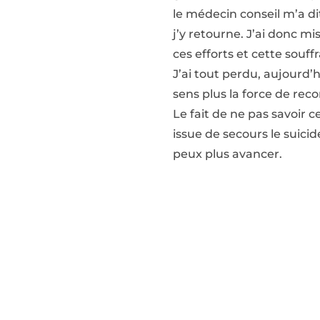
le médecin conseil m’a dit
j’y retourne. J’ai donc m
ces efforts et cette souff
J’ai tout perdu, aujourd’h
sens plus la force de rec
Le fait de ne pas savoir
issue de secours le suicid
peux plus avancer.