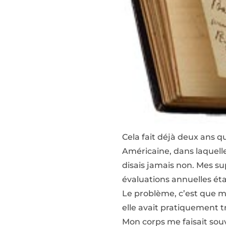
Cela fait déjà deux ans q
Américaine, dans laquelle 
disais jamais non. Mes su
évaluations annuelles étai
Le problème, c’est que ma
elle avait pratiquement tr
Mon corps me faisait souve