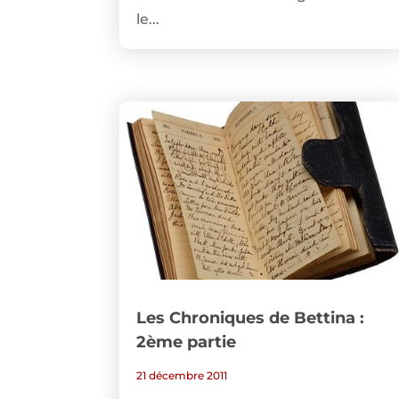
le...
Les Chroniques de Bettina :
2ème partie
21 décembre 2011