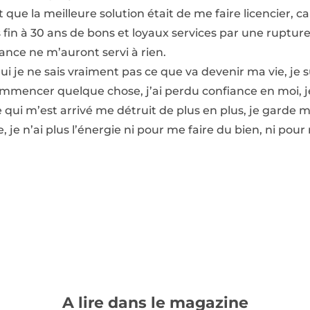
 que la meilleure solution était de me faire licencier, ca
is fin à 30 ans de bons et loyaux services par une ruptur
rance ne m’auront servi à rien.
ui je ne sais vraiment pas ce que va devenir ma vie, je 
ommencer quelque chose, j’ai perdu confiance en moi, je
 ce qui m’est arrivé me détruit de plus en plus, je ga
e, je n’ai plus l’énergie ni pour me faire du bien, ni pour
A lire dans le magazine