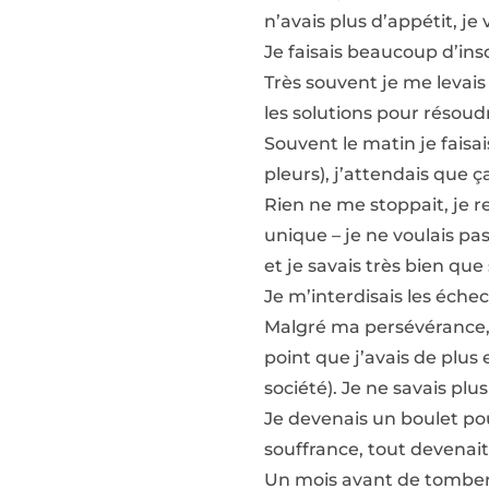
n’avais plus d’appétit, je
Je faisais beaucoup d’in
Très souvent je me levais 
les solutions pour résoud
Souvent le matin je faisa
pleurs), j’attendais que ça
Rien ne me stoppait, je r
unique – je ne voulais pa
et je savais très bien que s
Je m’interdisais les échecs
Malgré ma persévérance, mo
point que j’avais de plus 
société). Je ne savais plus
Je devenais un boulet po
souffrance, tout devenai
Un mois avant de tomber m