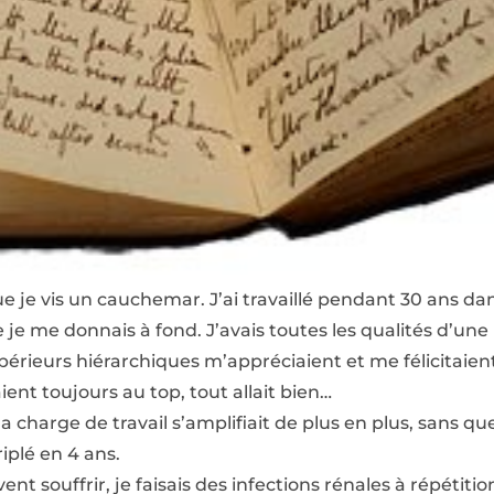
ue je vis un cauchemar. J’ai travaillé pendant 30 ans da
je me donnais à fond. J’avais toutes les qualités d’une 
périeurs hiérarchiques m’appréciaient et me félicitaien
ent toujours au top, tout allait bien…
 charge de travail s’amplifiait de plus en plus, sans q
iplé en 4 ans.
nt souffrir, je faisais des infections rénales à répétitio