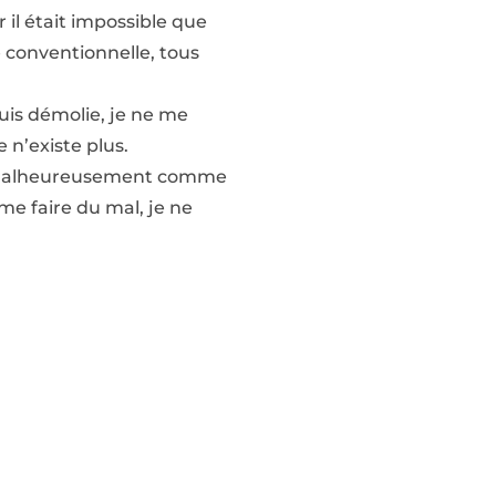
r il était impossible que
e conventionnelle, tous
suis démolie, je ne me
 n’existe plus.
rde malheureusement comme
 me faire du mal, je ne