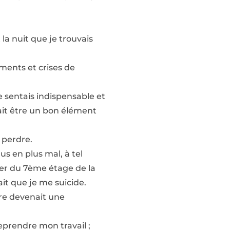
 la nuit que je trouvais
ments et crises de
e sentais indispensable et
lait être un bon élément
e perdre.
us en plus mal, à tel
eter du 7ème étage de la
lait que je me suicide.
re devenait une
eprendre mon travail ;