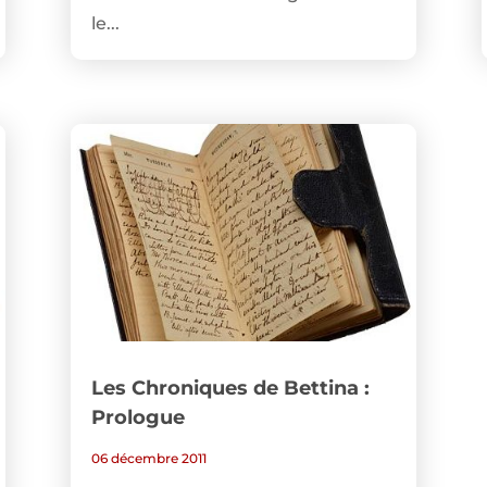
le...
Les Chroniques de Bettina :
Prologue
06 décembre 2011