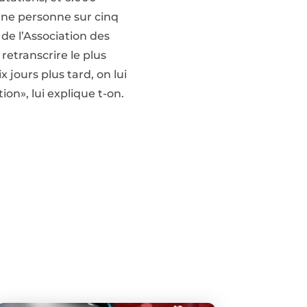
une personne sur cinq
 de l’Association des
retranscrire le plus
 jours plus tard, on lui
on», lui explique t-on.