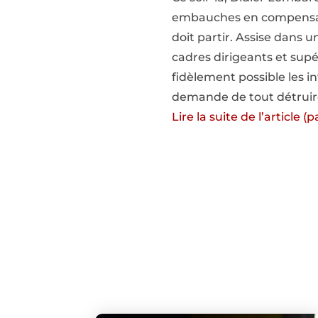
embauches en compensatio
doit partir. Assise dans u
cadres dirigeants et supé
fidèlement possible les in
demande de tout détruire.
Lire la suite de l’article 