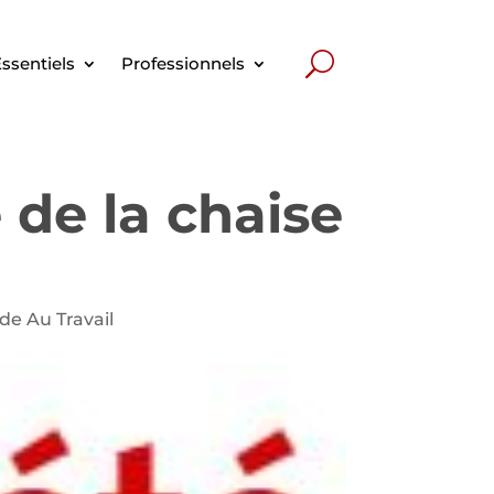
ssentiels
Professionnels
de la chaise
ide Au Travail