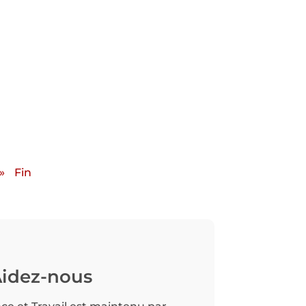
»
Fin
idez-nous