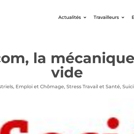
Actualités
Travailleurs
E
com, la mécanique 
vide
triels
,
Emploi et Chômage
,
Stress Travail et Santé
,
Suic