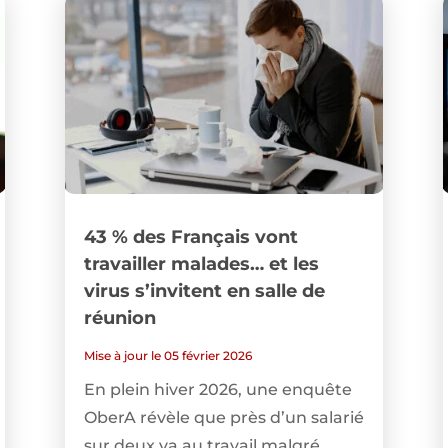
43 % des Français vont
travailler malades… et les
virus s’invitent en salle de
réunion
Mise à jour le 05 février 2026
En plein hiver 2026, une enquête
OberA révèle que près d’un salarié
sur deux va au travail malgré...