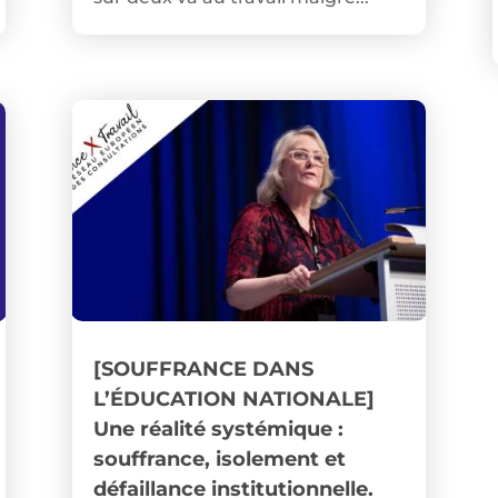
[SOUFFRANCE DANS
L’ÉDUCATION NATIONALE]
Une réalité systémique :
souffrance, isolement et
défaillance institutionnelle.