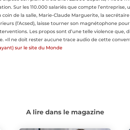
n. Sur les 110.000 salariés que compte l’entreprise, 
n coin de la salle, Marie-Claude Marguerite, la secrétaire
rieurs (l’Acsed), laisse tourner son magnétophone pour 
terventions. Les propos sont d’une telle violence que, dix
 «Il ne doit rester aucune trace audio de cette conventi
(payant) sur le site du Monde
A lire dans le magazine