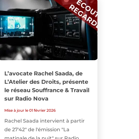
L’avocate Rachel Saada, de
L’Atelier des Droits, présente
le réseau Souffrance & Travail
sur Radio Nova
Mise à jour le 01 février 2026
Rachel Saada intervient à partir
de 27'42" de l'émission "La
matinale de la nuit" sur Radio