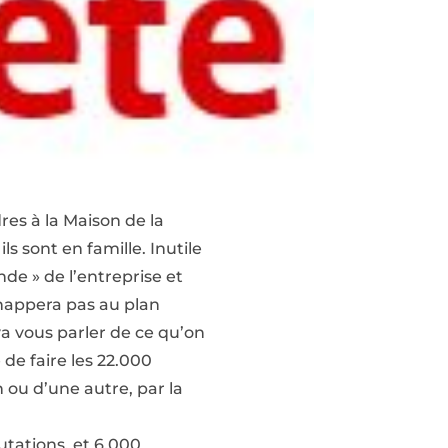
es à la Maison de la
s sont en famille. Inutile
de » de l’entreprise et
échappera pas au plan
 va vous parler de ce qu’on
 de faire les 22.000
n ou d’une autre, par la
utations, et 6.000