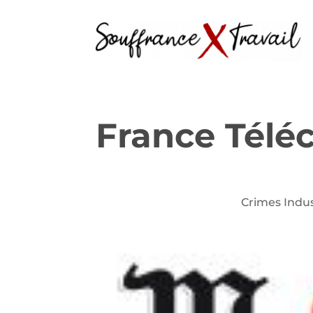
France Télé
Crimes Indus