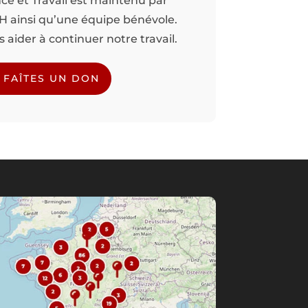
nce et Travail est maintenu par
TH ainsi qu’une équipe bénévole.
aider à continuer notre travail.
FAÎTES UN DON