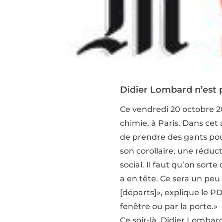
Didier Lombard n’est p
Ce vendredi 20 octobre 2
chimie, à Paris. Dans cet 
de prendre des gants pour
son corollaire, une réduct
social. Il faut qu’on sort
a en tête. Ce sera un peu 
[départs]», explique le PD
fenêtre ou par la porte.»
Ce soir-là, Didier Lombar