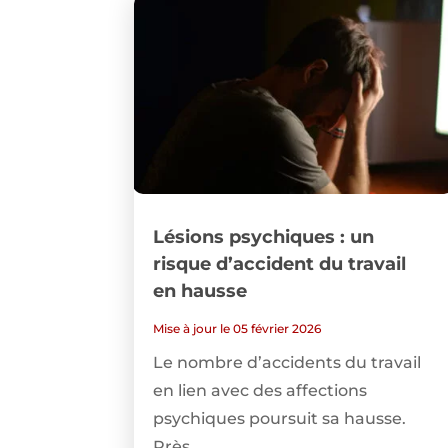
Lésions psychiques : un
risque d’accident du travail
en hausse
Mise à jour le 05 février 2026
Le nombre d’accidents du travail
en lien avec des affections
psychiques poursuit sa hausse.
Près...