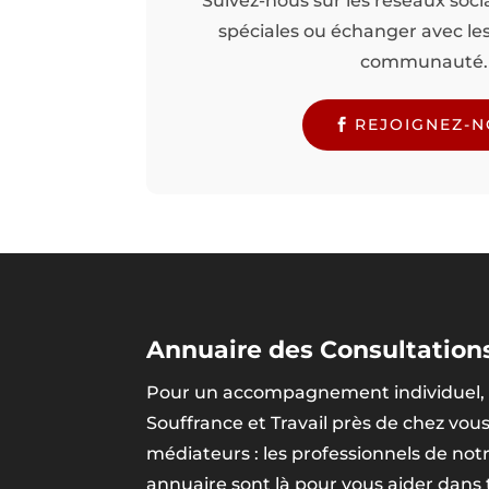
Suivez-nous sur les réseaux soci
spéciales ou échanger avec l
communauté.
REJOIGNEZ-
Annuaire des Consultations
Pour un accompagnement individuel, 
Souffrance et Travail près de chez vou
médiateurs : les professionnels de no
annuaire sont là pour vous aider dans