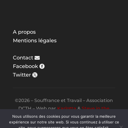
A propos
Mentions légales
Contact
Facebook
Twitter
©2026 – Souffrance et Travail – Association
DCTH – Web par
Karlotta
&
Steve in the
Night
Nous utilisons des cookies pour vous garantir la meilleure
expérience sur notre site web. Si vous continuez à utiliser ce
site, nous supposerons que vous en êtes satisfait.