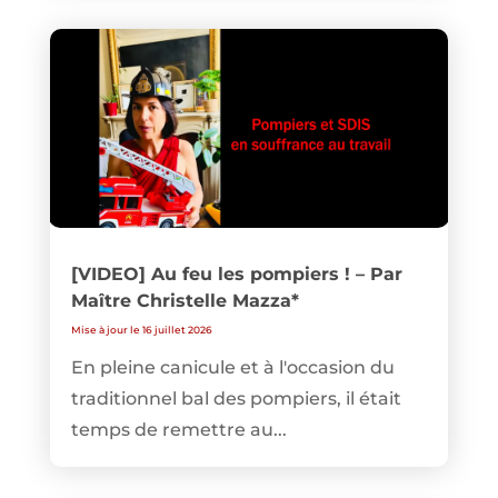
[VIDEO] Au feu les pompiers ! – Par
Maître Christelle Mazza*
Mise à jour le 16 juillet 2026
En pleine canicule et à l'occasion du
traditionnel bal des pompiers, il était
temps de remettre au...