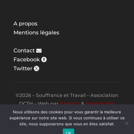
A propos
Mentions légales
Contact
Facebook
Twitter
©2026 – Souffrance et Travail – Association
DCTH – Web par
Karlotta
&
Steve in the
Night
Nous utilisons des cookies pour vous garantir la meilleure
expérience sur notre site web. Si vous continuez à utiliser ce
site, nous supposerons que vous en êtes satisfait.
OK