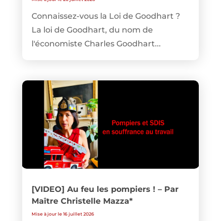
Connaissez-vous la Loi de Goodhart ?
La loi de Goodhart, du nom de
l'économiste Charles Goodhart...
[VIDEO] Au feu les pompiers ! – Par
Maître Christelle Mazza*
Mise à jour le 16 juillet 2026