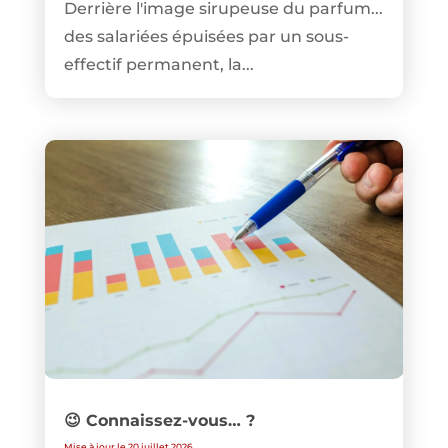
Derrière l'image sirupeuse du parfum...
des salariées épuisées par un sous-
effectif permanent, la...
😉 Connaissez-vous… ?
Mise à jour le 20 juillet 2026