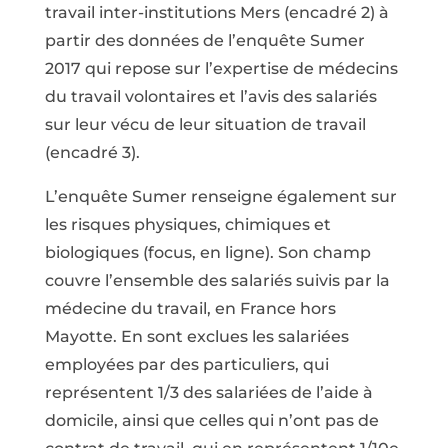
travail inter-institutions Mers (encadré 2) à
partir des données de l’enquête Sumer
2017 qui repose sur l’expertise de médecins
du travail volontaires et l’avis des salariés
sur leur vécu de leur situation de travail
(encadré 3).
L’enquête Sumer renseigne également sur
les risques physiques, chimiques et
biologiques (focus, en ligne). Son champ
couvre l’ensemble des salariés suivis par la
médecine du travail, en France hors
Mayotte. En sont exclues les salariées
employées par des particuliers, qui
représentent 1/3 des salariées de l’aide à
domicile, ainsi que celles qui n’ont pas de