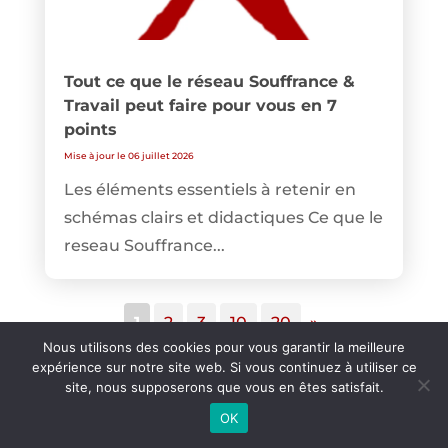
Tout ce que le réseau Souffrance &
Travail peut faire pour vous en 7
points
Mise à jour le 06 juillet 2026
Les éléments essentiels à retenir en
schémas clairs et didactiques Ce que le
reseau Souffrance...
1
2
3
10
20
»
Nous utilisons des cookies pour vous garantir la meilleure
expérience sur notre site web. Si vous continuez à utiliser ce
site, nous supposerons que vous en êtes satisfait.
OK