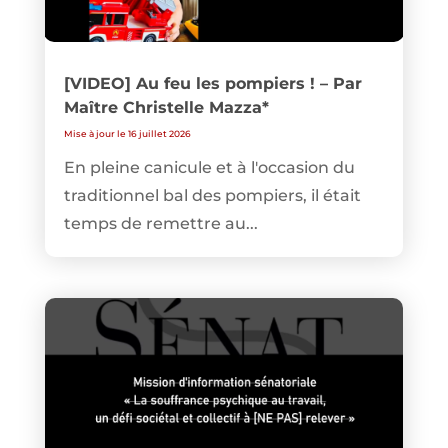
[VIDEO] Au feu les pompiers ! – Par
Maître Christelle Mazza*
Mise à jour le 16 juillet 2026
En pleine canicule et à l'occasion du
traditionnel bal des pompiers, il était
temps de remettre au...