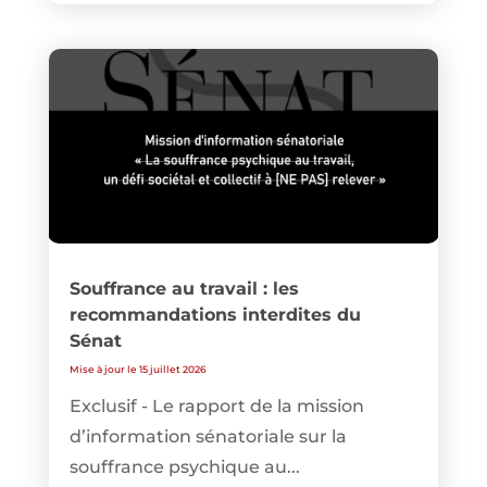
Souffrance au travail : les
recommandations interdites du
Sénat
Mise à jour le 15 juillet 2026
Exclusif - Le rapport de la mission
d’information sénatoriale sur la
souffrance psychique au...