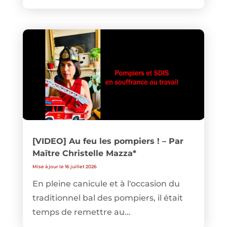
[VIDEO] Au feu les pompiers ! – Par
Maître Christelle Mazza*
Mise à jour le 16 juillet 2026
En pleine canicule et à l'occasion du
traditionnel bal des pompiers, il était
temps de remettre au...