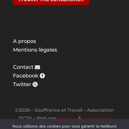
A propos
Mentions légales
Contact
Facebook
Twitter
©2026 – Souffrance et Travail – Association
DCTH – Web par
Karlotta
&
Steve in the
Night
Nous utilisons des cookies pour vous garantir la meilleure