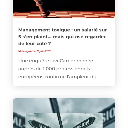
Management toxique : un salarié sur
5 s’en plaint… mais qui ose regarder
de leur côté ?
Mise à jour le 17 juin 2026
Une enquête LiveCareer menée
auprès de 1 000 professionnels
européens confirme l’ampleur du...