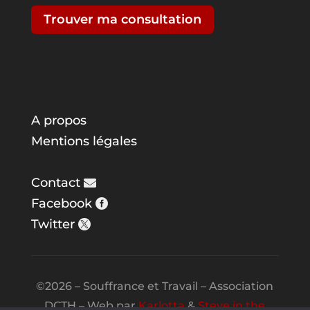
Trouver ma consultation
A propos
Mentions légales
Contact
Facebook
Twitter
©2026 – Souffrance et Travail – Association
DCTH – Web par
Karlotta
&
Steve in the