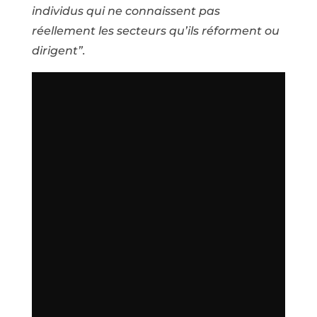
individus qui ne connaissent pas
réellement les secteurs qu’ils réforment ou
dirigent”.