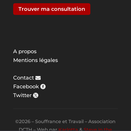
Trouver ma consultation
A propos
Mentions légales
Contact
Facebook
Twitter
©2026 – Souffrance et Travail – Association
DCTH – Web par
Karlotta
&
Steve in the