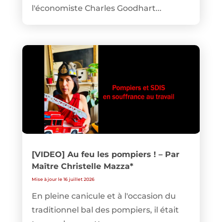
l'économiste Charles Goodhart...
[VIDEO] Au feu les pompiers ! – Par
Maître Christelle Mazza*
Mise à jour le 16 juillet 2026
En pleine canicule et à l'occasion du
traditionnel bal des pompiers, il était