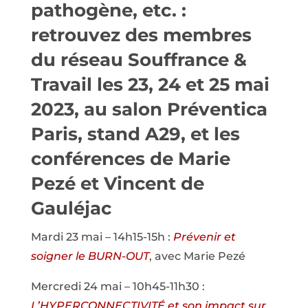
pathogène, etc. :
retrouvez des membres
du réseau Souffrance &
Travail les 23, 24 et 25 mai
2023, au salon Préventica
Paris, stand A29, et les
conférences de Marie
Pezé et Vincent de
Gauléjac
Mardi 23 mai – 14h15-15h :
Prévenir et
soigner le BURN-OUT
, avec Marie Pezé
Mercredi 24 mai – 10h45-11h30 :
L’HYPERCONNECTIVITÉ et son impact sur