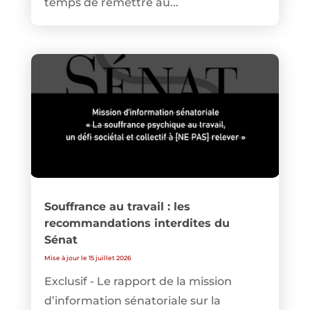
temps de remettre au...
Souffrance au travail : les
recommandations interdites du
Sénat
Mise à jour le 15 juillet 2026
Exclusif - Le rapport de la mission
d’information sénatoriale sur la