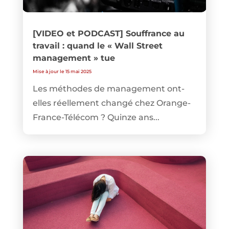
[VIDEO et PODCAST] Souffrance au
travail : quand le « Wall Street
management » tue
Mise à jour le 15 mai 2025
Les méthodes de management ont-
elles réellement changé chez Orange-
France-Télécom ? Quinze ans...