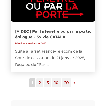
[VIDEO] Par la fenêtre ou par la porte,
épilogue – Sylvie CATALA
Mise à jour le 05 février 2025
Suite à l'arrêt France-Télécom de la
Cour de cassation du 21 janvier 2025,
l'équipe de "Par la...
1
2
3
10
20
»