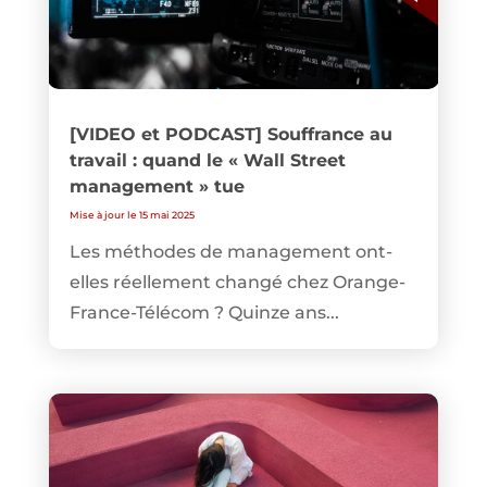
[VIDEO et PODCAST] Souffrance au
travail : quand le « Wall Street
management » tue
Mise à jour le 15 mai 2025
Les méthodes de management ont-
elles réellement changé chez Orange-
France-Télécom ? Quinze ans...