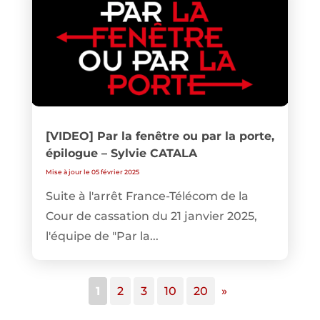
[VIDEO] Par la fenêtre ou par la porte,
épilogue – Sylvie CATALA
Mise à jour le 05 février 2025
Suite à l'arrêt France-Télécom de la
Cour de cassation du 21 janvier 2025,
l'équipe de "Par la...
1
2
3
10
20
»