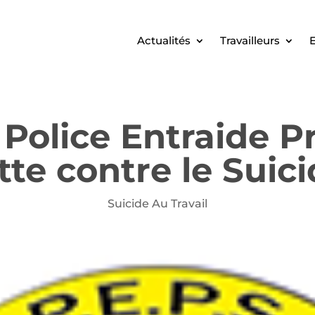
Actualités
Travailleurs
E
Police Entraide P
tte contre le Suic
Suicide Au Travail