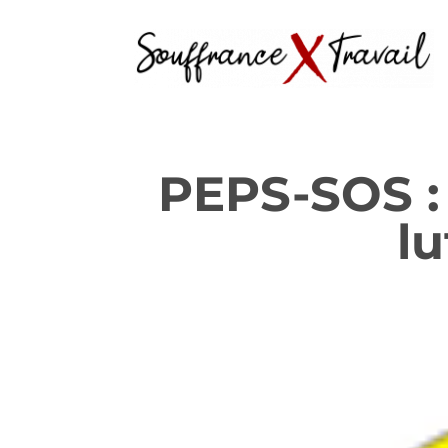
PEPS-SOS : 
lu