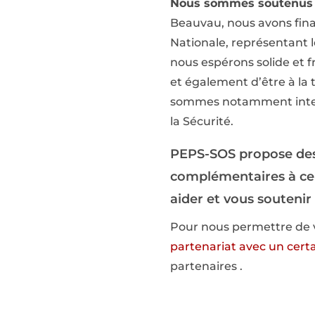
Nous sommes soutenus d
Beauvau, nous avons final
Nationale, représentant le
nous espérons solide et f
et également d’être à la 
sommes notamment interv
la Sécurité.
PEPS-SOS propose des 
complémentaires à cell
aider et vous souteni
Pour nous permettre de vo
partenariat avec un cert
partenaires .