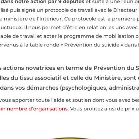
ans notre action par 9 députés
et suite à une réunio
isé puis signé un protocole de travail avec le Directeur
 ministère de l’Intérieur. Ce protocole est la première 
ructueux. Il nous permet d’être en relation les uns ave
table de travail et acter le programme de mobilisation c
enus à la table ronde « Prévention du suicide » dans
actions novatrices en terme de Prévention du Su
es du tissu associatif et celle du Ministère, son
r dans vos démarches (psychologiques, administra
us apporter toute l’aide et soutien dont vous avez bes
ain nombre d’organisations
. Vous profitez ainsi de prix 