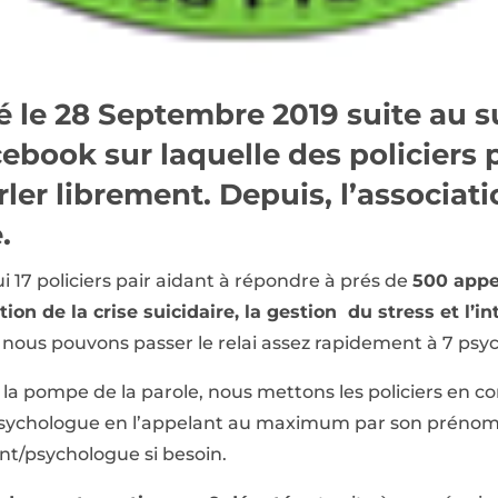
é le 28 Septembre 2019 suite au 
ebook sur laquelle des policiers 
ler librement. Depuis, l’associati
.
17 policiers pair aidant à répondre à prés de
500 appe
on de la crise suicidaire, la gestion du stress et l’i
n nous pouvons passer le relai assez rapidement à 7 ps
la pompe de la parole, nous mettons les policiers en co
 psychologue en l’appelant au maximum par son prénom. 
nt/psychologue si besoin.