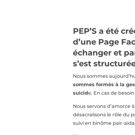
PEP’S a été cré
d’une Page Fac
échanger et par
s’est structurée
Nous sommes aujourd’hui 
sommes formés à la gesti
suicid
e. En cas de besoi
Nous servons d’amorce à 
désacralisons le rôle du
suivi en binôme pair-aida