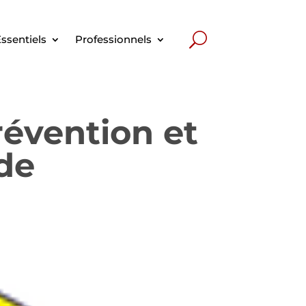
ssentiels
Professionnels
révention et
ide