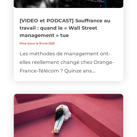
[VIDEO et PODCAST] Souffrance au
travail : quand le « Wall Street
management » tue
Mise à jour le 15 mai 2025
Les méthodes de management ont-
elles réellement changé chez Orange-
France-Télécom ? Quinze ans...