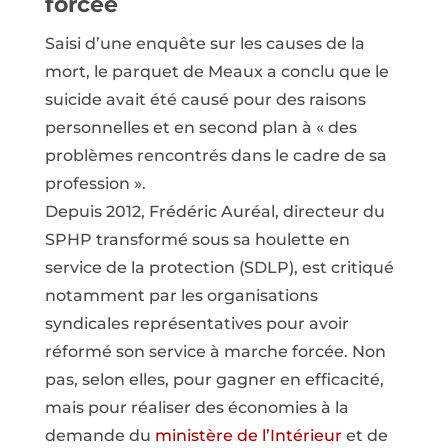
forcée
Saisi d’une enquête sur les causes de la
mort, le parquet de Meaux a conclu que le
suicide avait été causé pour des raisons
personnelles et en second plan à « des
problèmes rencontrés dans le cadre de sa
profession ».
Depuis 2012, Frédéric Auréal, directeur du
SPHP transformé sous sa houlette en
service de la protection (SDLP), est critiqué
notamment par les organisations
syndicales représentatives pour avoir
réformé son service à marche forcée. Non
pas, selon elles, pour gagner en efficacité,
mais pour réaliser des économies à la
demande du
ministère de l’Intérieur
et de