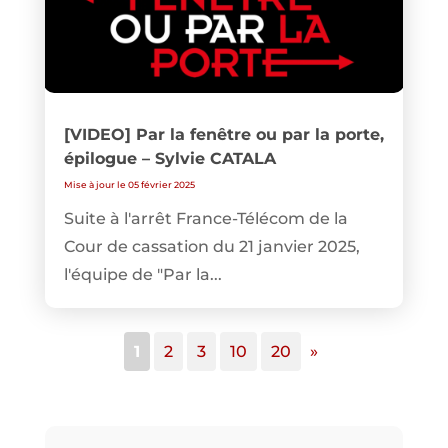
[VIDEO] Par la fenêtre ou par la porte,
épilogue – Sylvie CATALA
Mise à jour le 05 février 2025
Suite à l'arrêt France-Télécom de la
Cour de cassation du 21 janvier 2025,
l'équipe de "Par la...
1
2
3
10
20
»