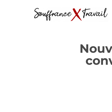
Nouv
conv