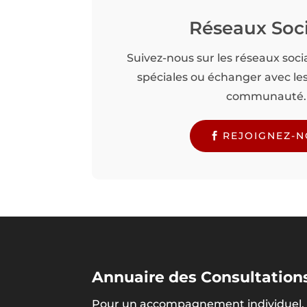
Réseaux Soc
Suivez-nous sur les réseaux soci
spéciales ou échanger avec l
communauté.
REJOIGNEZ-
Annuaire des Consultations
Pour un accompagnement individuel, 