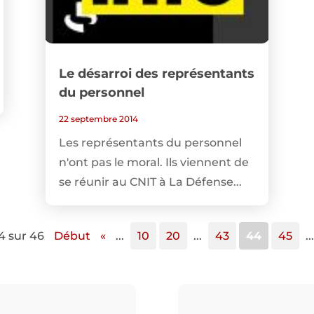
Le désarroi des représentants
du personnel
22 septembre 2014
Les représentants du personnel
n'ont pas le moral. Ils viennent de
se réunir au CNIT à La Défense...
4 sur 46
Début
«
...
10
20
...
43
44
45
...