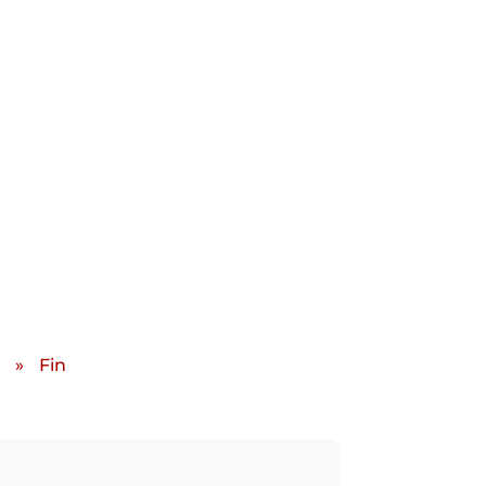
»
Fin