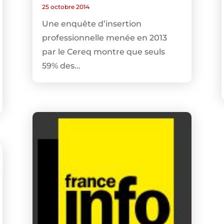
25 octobre 2014
Une enquête d’insertion
professionnelle menée en 2013
par le Cereq montre que seuls
59% des...