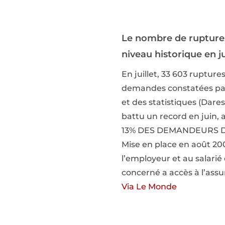
Le nombre de ruptures
niveau historique en ju
En juillet, 33 603 ruptur
demandes constatées par l
et des statistiques (Dare
battu un record en juin,
13% DES DEMANDEURS 
Mise en place en août 20
l’employeur et au salari
concerné a accès à l’as
Via Le Monde