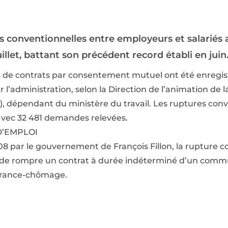
 conventionnelles entre employeurs et salariés a
illet, battant son précédent record établi en juin
es de contrats par consentement mutuel ont été enregis
’administration, selon la Direction de l’animation de 
s), dépendant du ministère du travail. Les ruptures con
 avec 32 481 demandes relevées.
D’EMPLOI
08 par le gouvernement de François Fillon, la rupture 
é de rompre un contrat à durée indéterminé d’un commu
surance-chômage.