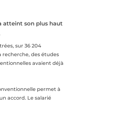
 atteint son plus haut
.
trées, sur 36 204
la recherche, des études
ventionnelles avaient déjà
conventionnelle permet à
n accord. Le salarié