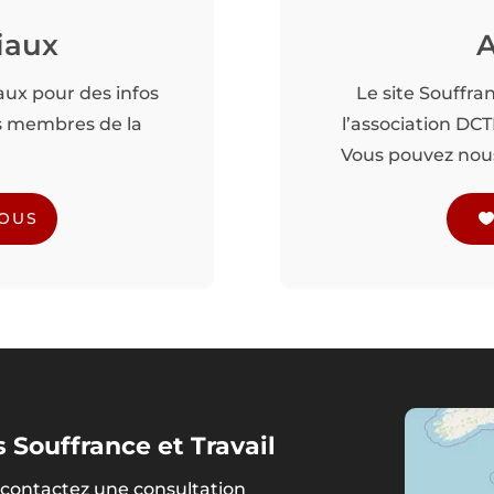
iaux
A
aux pour des infos
Le site Souffra
es membres de la
l’association DC
Vous pouvez nous 
NOUS
 Souffrance et Travail
contactez une consultation