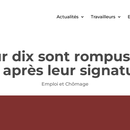
Actualités
Travailleurs
E
ur dix sont rompu
 après leur signat
Emploi et Chômage