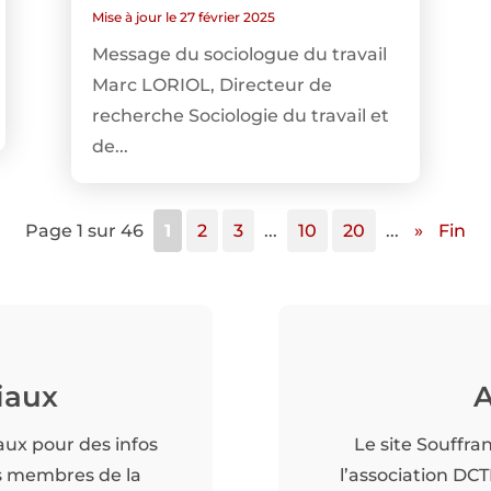
Mise à jour le 27 février 2025
Message du sociologue du travail
Marc LORIOL, Directeur de
recherche Sociologie du travail et
de...
Page 1 sur 46
1
2
3
...
10
20
...
»
Fin
iaux
A
aux pour des infos
Le site Souffra
es membres de la
l’association DC