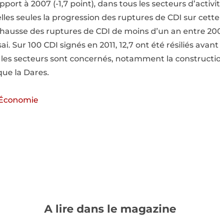
pport à 2007 (-1,7 point), dans tous les secteurs d’activ
lles seules la progression des ruptures de CDI sur cette
a hausse des ruptures de CDI de moins d’un an entre 2007
i. Sur 100 CDI signés en 2011, 12,7 ont été résiliés avan
 les secteurs sont concernés, notamment la constructio
que la Dares.
o Économie
A lire dans le magazine