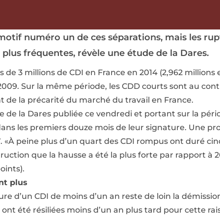
motif numéro un de ces séparations, mais les ru
n plus fréquentes, révèle une étude de la Dares.
s de 3 millions de CDI en France en 2014 (2,962 millions 
2009. Sur la même période, les CDD courts sont au contr
t de la précarité du marché du travail en France.
 de la Dares publiée ce vendredi et portant sur la péri
ans les premiers douze mois de leur signature. Une pro
. «À peine plus d’un quart des CDI rompus ont duré cinq
ruction que la hausse a été la plus forte par rapport à 2
oints).
nt plus
ure d’un CDI de moins d’un an reste de loin la démissi
ont été résiliées moins d’un an plus tard pour cette rai