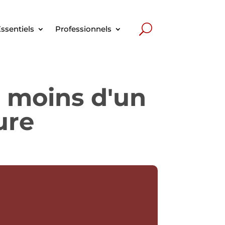
ssentiels
Professionnels
s moins d'un
ure