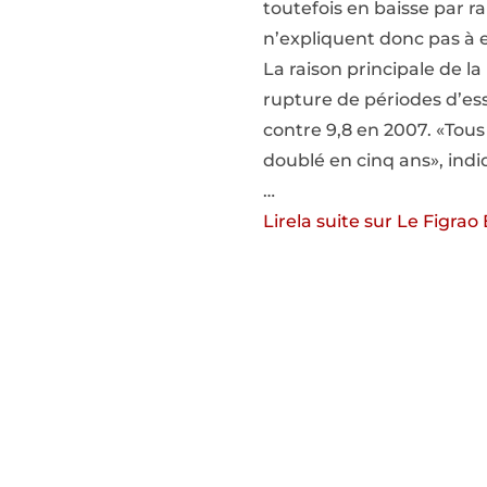
toutefois en baisse par ra
n’expliquent donc pas à e
La raison principale de l
rupture de périodes d’essa
contre 9,8 en 2007. «Tous
doublé en cinq ans», indi
…
Lirela suite sur Le Figra