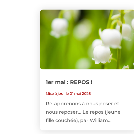
1er mai : REPOS !
Mise à jour le 01 mai 2026
Ré-apprenons à nous poser et
nous reposer... Le repos (jeune
fille couchée), par William...