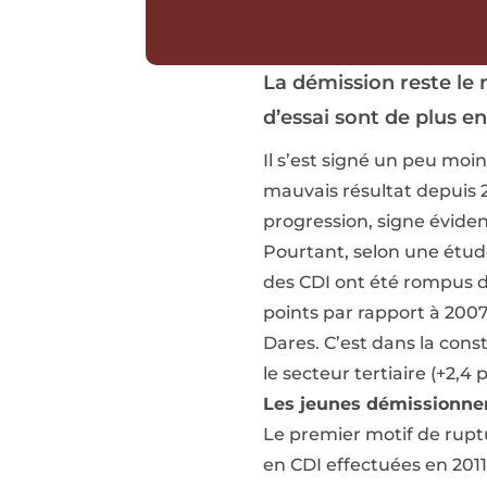
La démission reste le 
d’essai sont de plus e
Il s’est signé un peu moin
mauvais résultat depuis 
progression, signe éviden
Pourtant, selon une étude
des CDI ont été rompus d
points par rapport à 2007
Dares. C’est dans la const
le secteur tertiaire (+2,4 p
Les jeunes démissionne
Le premier motif de rupt
en CDI effectuées en 2011 