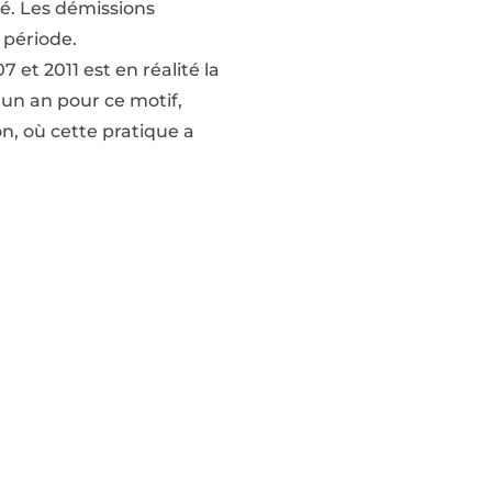
ité. Les démissions
 période.
 et 2011 est en réalité la
t un an pour ce motif,
n, où cette pratique a