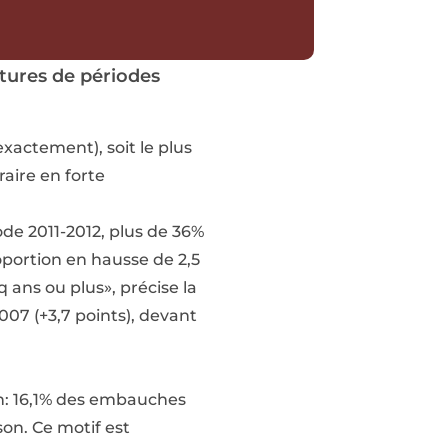
ptures de périodes
exactement), soit le plus
aire en forte
ode 2011-2012, plus de 36%
portion en hausse de 2,5
 ans ou plus», précise la
007 (+3,7 points), devant
on: 16,1% des embauches
son. Ce motif est