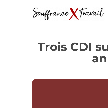
Trois CDI s
an