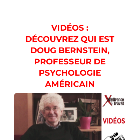
VIDÉOS :
DÉCOUVREZ QUI EST
DOUG BERNSTEIN,
PROFESSEUR DE
PSYCHOLOGIE
AMÉRICAIN