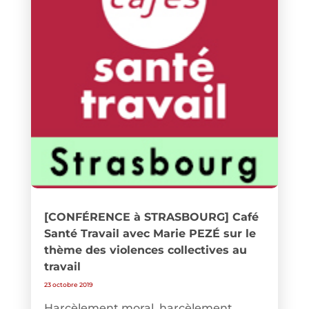
[CONFÉRENCE à STRASBOURG] Café
Santé Travail avec Marie PEZÉ sur le
thème des violences collectives au
travail
23 octobre 2019
Harcèlement moral, harcèlement