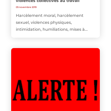
violences collectives au travail
05 novembre 2019
Harcèlement moral, harcèlement
sexuel, violences physiques,
intimidation, humiliations, mises à...