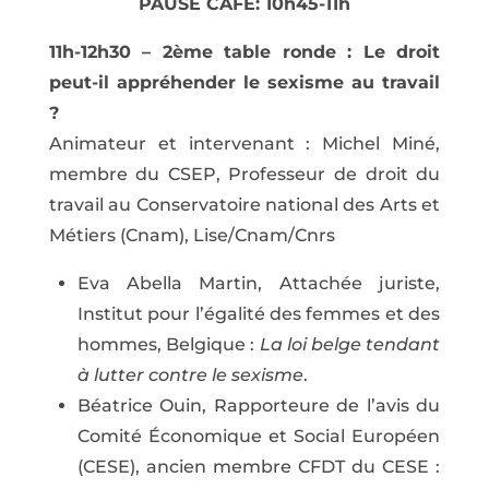
PAUSE CAFÉ: 10h45-11h
11h-12h30 – 2ème table ronde : Le droit
peut-il appréhender le sexisme au travail
?
Animateur et intervenant : Michel Miné,
membre du CSEP, Professeur de droit du
travail au Conservatoire national des Arts et
Métiers (Cnam), Lise/Cnam/Cnrs
Eva Abella Martin, Attachée juriste,
Institut pour l’égalité des femmes et des
hommes, Belgique :
La loi belge tendant
à lutter contre le sexisme
.
Béatrice Ouin, Rapporteure de l’avis du
Comité Économique et Social Européen
(CESE), ancien membre CFDT du CESE :