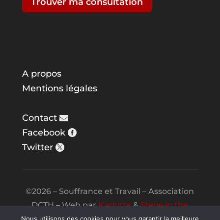
Trouver ma consultation
A propos
Mentions légales
Contact
Facebook
Twitter
©2026 – Souffrance et Travail – Association
DCTH – Web par
Karlotta
&
Steve in the
Night
Nous utilisons des cookies pour vous garantir la meilleure