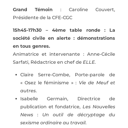
Grand Témoin
: Caroline Couvert,
Présidente de la CFE-CGC
15h45-17h30 – 4ème table ronde : La
société civile en alerte : démonstrations
en tous genres.
Animatrice et intervenante : Anne-Cécile
Sarfati, Rédactrice en chef de
ELLE.
Claire Serre-Combe, Porte-parole de
« Osez le féminisme » :
Vie de Meuf et
autres
.
Isabelle Germain, Directrice de
publication et fondatrice,
Les Nouvelles
News
:
Un outil de décryptage du
sexisme ordinaire au travail
.