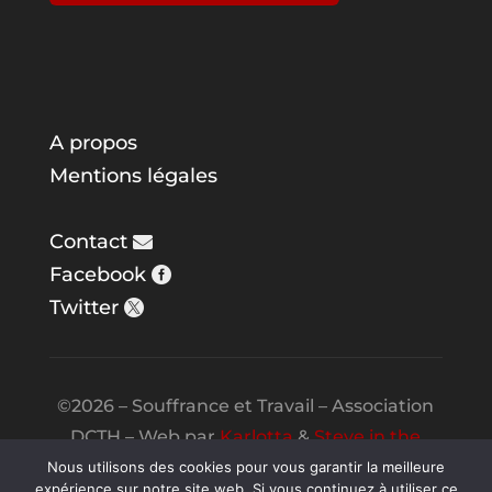
A propos
Mentions légales
Contact
Facebook
Twitter
©2026 – Souffrance et Travail – Association
DCTH – Web par
Karlotta
&
Steve in the
Night
Nous utilisons des cookies pour vous garantir la meilleure
expérience sur notre site web. Si vous continuez à utiliser ce