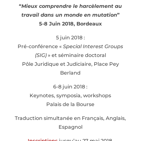
“
Mieux comprendre le harcèlement au
travail dans un monde en mutation
”
5-8 Juin 2018, Bordeaux
5 juin 2018 :
Pré-conférence «
Special Interest Groups
(SIG)
» et séminaire doctoral
Pôle Juridique et Judiciaire, Place Pey
Berland
6-8 juin 2018 :
Keynotes, symposia, workshops
Palais de la Bourse
Traduction simultanée en Français, Anglais,
Espagnol
Inscriptions
jusqu’au 27 mai 2018.