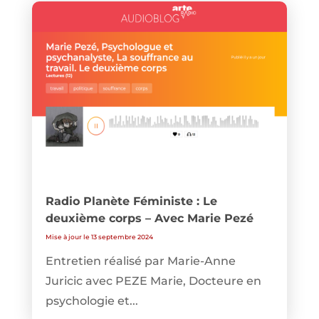
Radio Planète Féministe : Le
deuxième corps – Avec Marie Pezé
Mise à jour le 13 septembre 2024
Entretien réalisé par Marie-Anne
Juricic avec PEZE Marie, Docteure en
psychologie et...