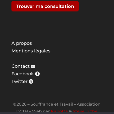
Trouver ma consultation
A propos
Mentions légales
Contact
Facebook
Twitter
©2026 – Souffrance et Travail – Association
DCTH – Web par
Karlotta
&
Steve in the