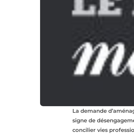
La demande d’aménage
signe de désengagemen
concilier vies professio