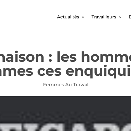
Actualités
Travailleurs
E
 maison : les homm
mmes ces enquiqu
Femmes Au Travail