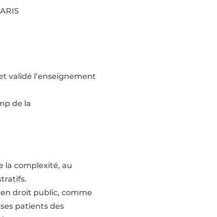
PARIS
i et validé l’enseignement
amp de la
e la complexité, au
ratifs.
, en droit public, comme
 ses patients des