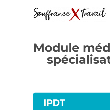
Module médic
spécialis