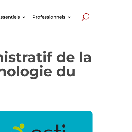
ssentiels
Professionnels
stratif de la
hologie du