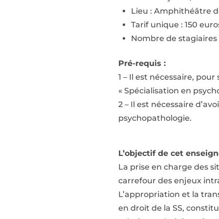
Lieu : Amphithéâtre d
Tarif unique : 150 euro
Nombre de stagiaires 
Pré-requis :
1 – Il est nécessaire, pou
« Spécialisation en psycho
2 – Il est nécessaire d’a
psychopathologie.
L’objectif de cet enseig
La prise en charge des si
carrefour des enjeux intr
L’appropriation et la tra
en droit de la SS, consti