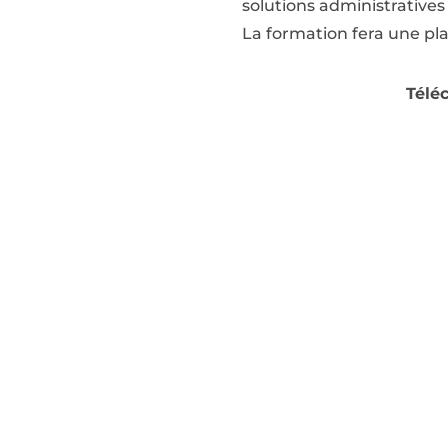
solutions administratives
La formation fera une pl
Télé