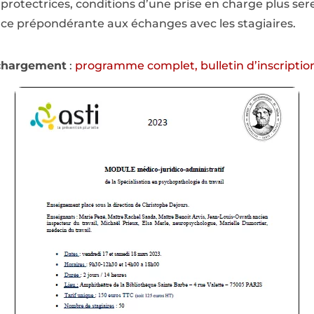
 protectrices, conditions d’une prise en charge plus ser
ace prépondérante aux échanges avec les stagiaires.
chargement
:
programme complet, bulletin d’inscriptio