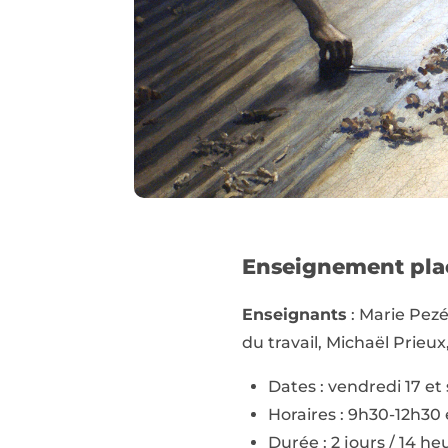
Enseignement plac
Enseignants
: Marie Pezé
du travail, Michaël Prieu
Dates : vendredi 17 et
Horaires : 9h30-12h30
Durée : 2 jours / 14 he