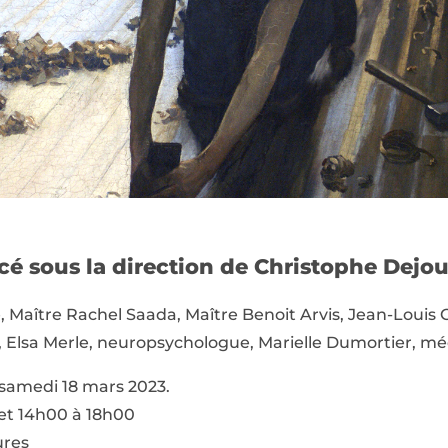
é sous la direction de Christophe Dejou
, Maître Rachel Saada, Maître Benoit Arvis, Jean-Louis
x, Elsa Merle, neuropsychologue, Marielle Dumortier, méd
 samedi 18 mars 2023.
 et 14h00 à 18h00
ures