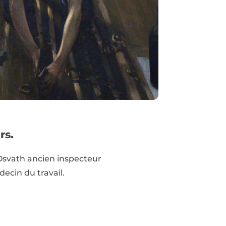
rs.
 Osvath ancien inspecteur
ecin du travail.