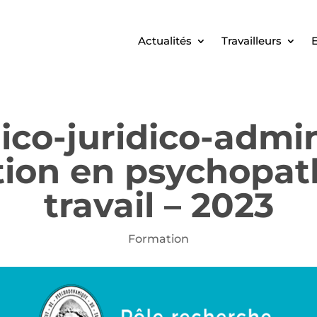
Actualités
Travailleurs
E
o-juridico-admini
ation en psychopat
travail – 2023
Formation