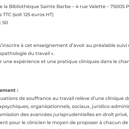
e la Bibliothèque Sainte Barbe – 4 rue Valette – 75005 
s TTC (soit 125 euros HT)
: 50
r s’inscrire à cet enseignement d’avoir au préalable suiv
pathologie du travail ».
voir une expérience et une pratique cliniques dans le ch
nement :
tuations de souffrance au travail relève d’une clinique d
apsychiques, organisationnels, sociaux, juridico-administ
nsmission des avancées jurisprudentielles en droit privé
tuent pour le clinicien le moyen de proposer à chacun de