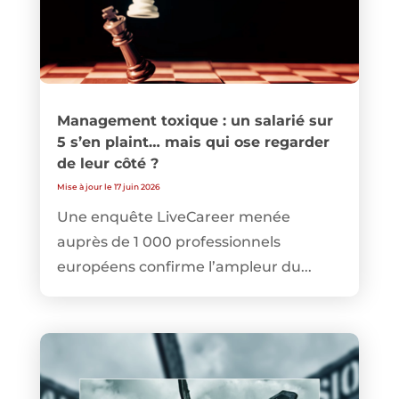
Management toxique : un salarié sur
5 s’en plaint… mais qui ose regarder
de leur côté ?
Mise à jour le 17 juin 2026
Une enquête LiveCareer menée
auprès de 1 000 professionnels
européens confirme l’ampleur du...