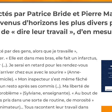
ectés par Patrice Bride et Pierre 
venus d’horizons les plus divers
 de « dire leur travail », d’en mes
lté par des gens, alors que je travaille »,
 « Elle est dans mes bras, elle fait un infarctus,
r (…). Je serai en retard pour les rendez-vous
’arriver chez eux avec le sourire » (Anne-
omicile). « Mon inspecteur s’est même fâché
 un resto après ses commis (…). Ma liberté de
problème » (Sylviane, enseignante). « Au bout de
s pris dans une sorte de routine, de morosité »
 animateur)… Tous racontent leur travail dans