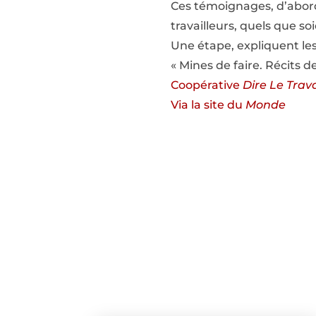
Ces témoignages, d’abord 
travailleurs, quels que so
Une étape, expliquent les
« Mines de faire. Récits de
Coopérative
Dire Le Trava
Via la site du
Monde