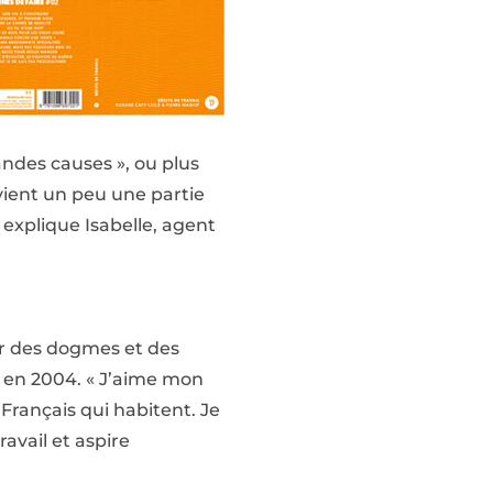
andes causes », ou plus
devient un peu une partie
 explique Isabelle, agent
er des dogmes et des
o en 2004. « J’aime mon
s Français qui habitent. Je
ravail et aspire