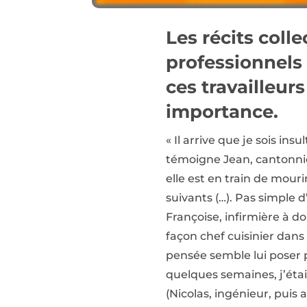
Les récits coll
professionnels 
ces travailleurs
importance.
« Il arrive que je sois insu
témoigne Jean, cantonnier.
elle est en train de mouri
suivants (…). Pas simple d
Françoise, infirmière à d
façon chef cuisinier dans
pensée semble lui poser 
quelques semaines, j’étai
(Nicolas, ingénieur, puis