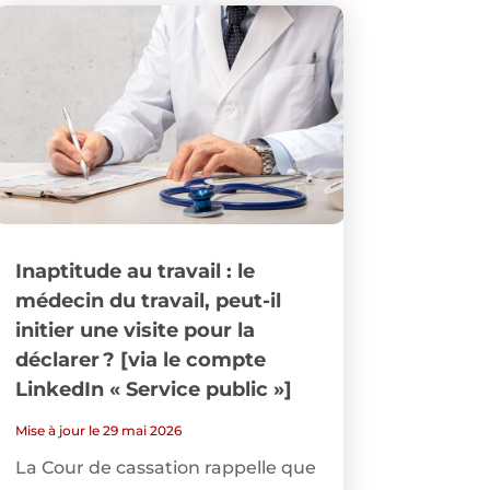
Inaptitude au travail : le
médecin du travail, peut-il
initier une visite pour la
déclarer ? [via le compte
LinkedIn « Service public »]
Mise à jour le 29 mai 2026
La Cour de cassation rappelle que