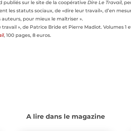
publiés sur le site de la coopérative
Dire Le Travail
, p
ient les statuts sociaux, de «dire leur travail», d’en mes
 auteurs, pour mieux le maîtriser ».
 travail », de Patrice Bride et Pierre Madiot. Volumes 1 e
il
, 100 pages, 8 euros.
A lire dans le magazine