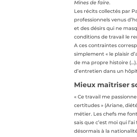
Mines de faire
.
Les récits collectés par 
professionnels venus d’ho
et des désirs qui ne masqu
conditions de travail le re
A ces contraintes correspo
simplement « le plaisir d’
de ma propre histoire (…)
d’entretien dans un hôpit
Mieux maîtriser so
« Ce travail me passionn
certitudes » (Ariane, dié
métier. Les chefs me font c
sais que c’est moi qui l’ai
désormais à la nationalité