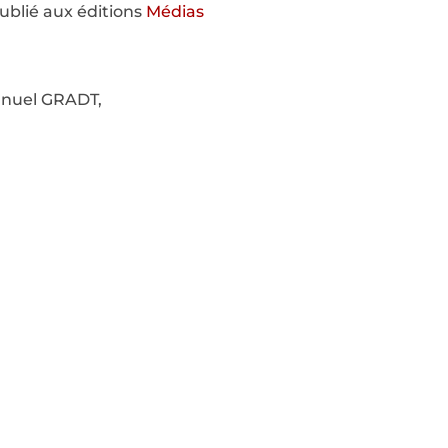
 publié aux éditions
Médias
nuel GRADT,