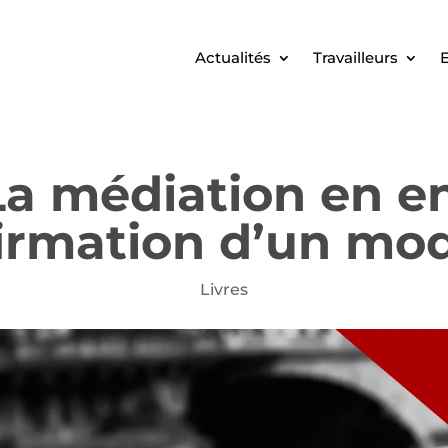
Actualités
Travailleurs
E
La médiation en en
irmation d’un mo
Livres