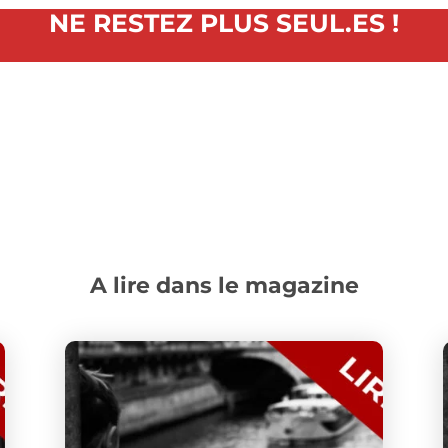
NE RESTEZ PLUS SEUL.ES !
A lire dans le magazine