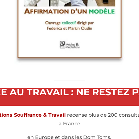
 AU TRAVAIL : NE RESTEZ PA
tions Souffrance & Travail
recense plus de 200 consulta
la France,
en Europe et dans les Dom Toms.