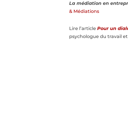
La médiation en entrepr
& Médiations
Lire l’article
Pour un dial
psychologue du travail e