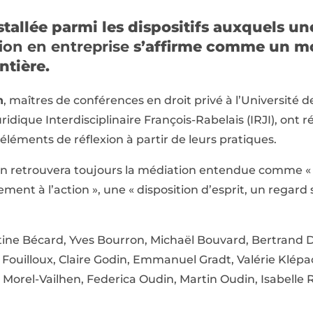
tallée parmi les dispositifs auxquels un
ion en entreprise
s’affirme comme un m
ntière.
n
, maîtres de conférences en droit privé à l’Université 
ridique Interdisciplinaire François-Rabelais (IRJI), ont 
éléments de réflexion à partir de leurs pratiques.
, on retrouvera toujours la médiation entendue comme « 
t à l’action », une « disposition d’esprit, un regard su
tine Bécard, Yves Bourron, Michaël Bouvard, Bertrand 
Fouilloux, Claire Godin, Emmanuel Gradt, Valérie Klépac
 Morel-Vailhen, Federica Oudin, Martin Oudin, Isabelle R