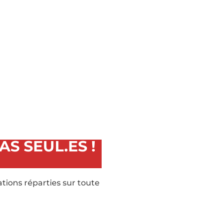
S SEUL.ES !
tions réparties sur toute