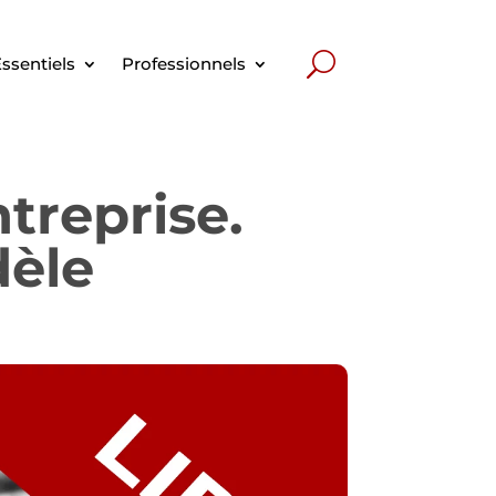
ssentiels
Professionnels
treprise.
dèle