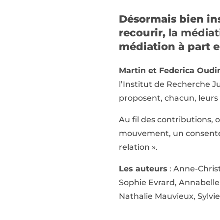
Désormais bien ins
recourir,
la médiat
médiation à part e
Martin et Federica Oudi
l’Institut de Recherche Ju
proposent, chacun, leurs 
Au fil des contributions
mouvement, un consentemen
relation ».
Les auteurs
: Anne-Chris
Sophie Evrard, Annabelle 
Nathalie Mauvieux, Sylvie