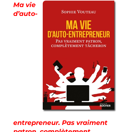
Ma vie
d’auto-
entrepreneur. Pas vraiment
patron, complètement