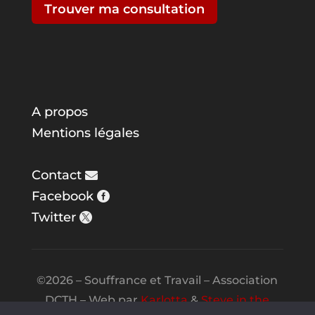
Trouver ma consultation
A propos
Mentions légales
Contact
Facebook
Twitter
©2026 – Souffrance et Travail – Association
DCTH – Web par
Karlotta
&
Steve in the