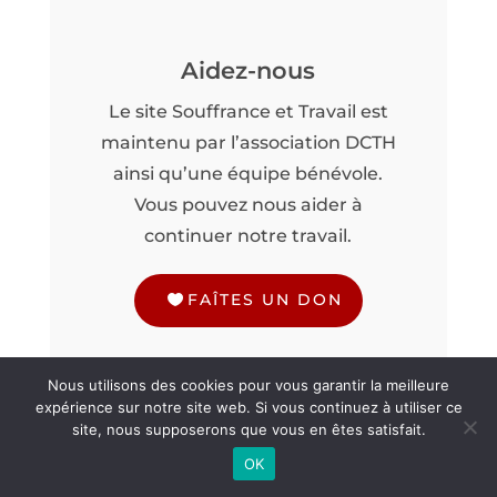
Aidez-nous
Le site Souffrance et Travail est
maintenu par l’association DCTH
ainsi qu’une équipe bénévole.
Vous pouvez nous aider à
continuer notre travail.
FAÎTES UN DON
Nous utilisons des cookies pour vous garantir la meilleure
expérience sur notre site web. Si vous continuez à utiliser ce
site, nous supposerons que vous en êtes satisfait.
OK