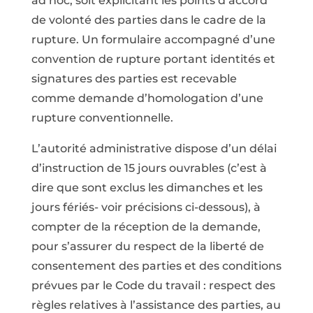
ad hoc, soit explicitant les points d’accord
de volonté des parties dans le cadre de la
rupture. Un formulaire accompagné d’une
convention de rupture portant identités et
signatures des parties est recevable
comme demande d’homologation d’une
rupture conventionnelle.
L’autorité administrative dispose d’un délai
d’instruction de 15 jours ouvrables (c’est à
dire que sont exclus les dimanches et les
jours fériés- voir précisions ci-dessous), à
compter de la réception de la demande,
pour s’assurer du respect de la liberté de
consentement des parties et des conditions
prévues par le Code du travail : respect des
règles relatives à l’assistance des parties, au