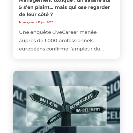
Management toxique : un salarié sur
5 s’en plaint… mais qui ose regarder
de leur côté ?
Mise à jour le 17 juin 2026
Une enquête LiveCareer menée
auprès de 1 000 professionnels
européens confirme l’ampleur du...