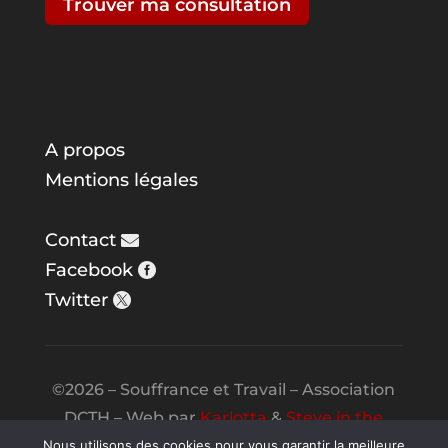
Trouver ma consultation
A propos
Mentions légales
Contact
Facebook
Twitter
©2026 – Souffrance et Travail – Association
DCTH – Web par
Karlotta
&
Steve in the
Night
Nous utilisons des cookies pour vous garantir la meilleure