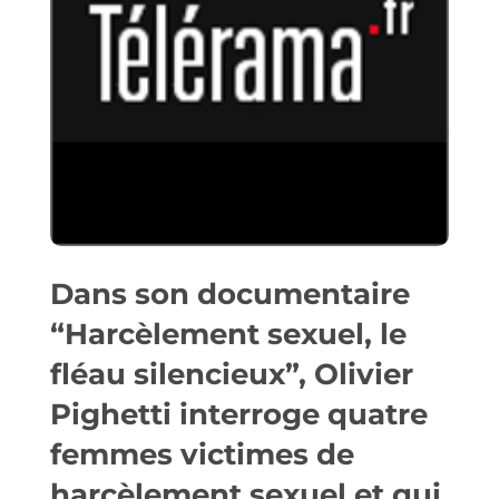
Dans son documentaire
“Harcèlement sexuel, le
fléau silencieux”, Olivier
Pighetti interroge quatre
femmes victimes de
harcèlement sexuel et qui,