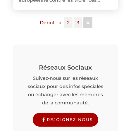
européenne contre les Violences...
Début
«
2
3
4
Réseaux Sociaux
Suivez-nous sur les réseaux
sociaux pour des infos spéciales
ou échanger avec les membres
de la communauté.
REJOIGNEZ-NOUS