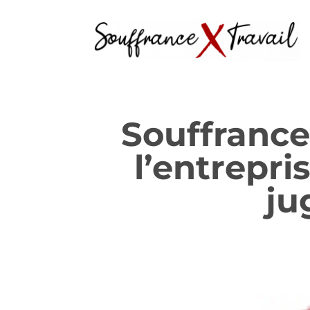
Souffrance
l’entrepri
ju