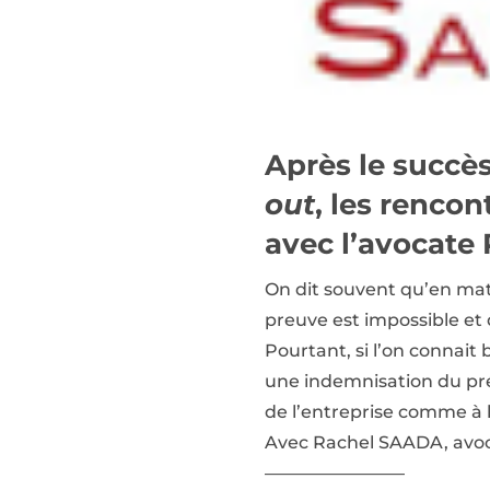
Après le succès
out
, les renco
avec l’avocate 
On dit souvent qu’en matiè
preuve est impossible et q
Pourtant, si l’on connait 
une indemnisation du préju
de l’entreprise comme à l
Avec Rachel SAADA, avoc
————————