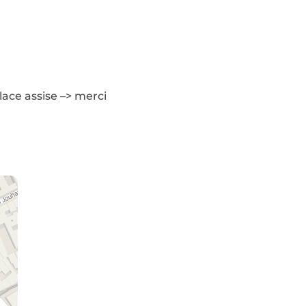
lace assise –> merci