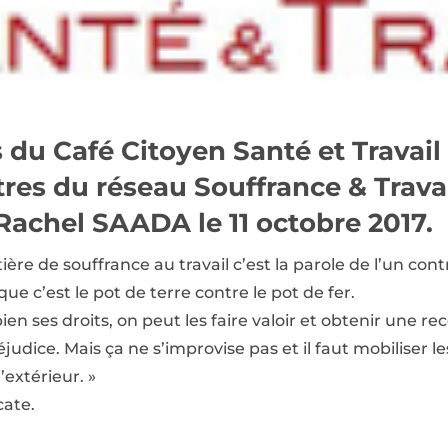
 du Café Citoyen Santé et Travail
ntres du réseau Souffrance & Trava
Rachel SAADA le 11 octobre 2017.
re de souffrance au travail c’est la parole de l’un contr
ue c’est le pot de terre contre le pot de fer.
bien ses droits, on peut les faire valoir et obtenir une r
dice. Mais ça ne s’improvise pas et il faut mobiliser les
’extérieur. »
ate.