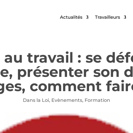
Actualités
Travailleurs
 au travail : se dé
se, présenter son 
ges, comment fair
Dans la Loi
,
Evènements
,
Formation