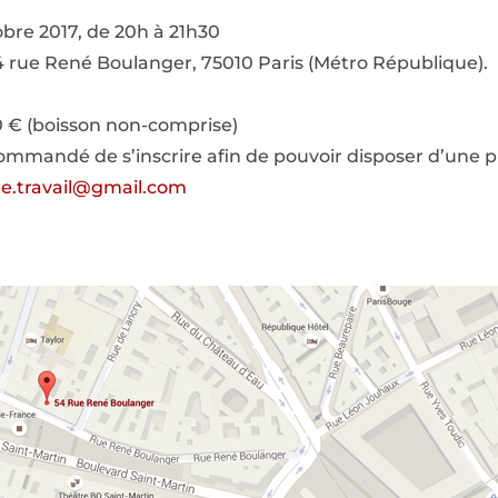
obre 2017, de 20h à 21h30
4 rue René Boulanger, 75010 Paris (Métro République).
0 € (boisson non-comprise)
commandé de s’inscrire afin de pouvoir disposer d’une p
te.travail@gmail.com