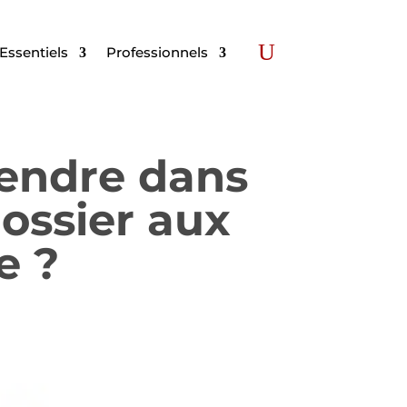
Essentiels
Professionnels
fendre dans
dossier aux
e ?