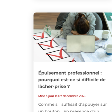
Épuisement professionnel :
pourquoi est-ce si difficile de
lâcher-prise ?
Mise à jour le 07 décembre 2025
Comme s’il suffisait d’appuyer sur
un bouton… En présence d’un