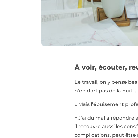
À voir, écouter, re
Le travail, on y pense be
n’en dort pas de la nuit…
« Mais l’épuisement profes
« J’ai du mal à répondre
il recouvre aussi les con
complications, peut être 