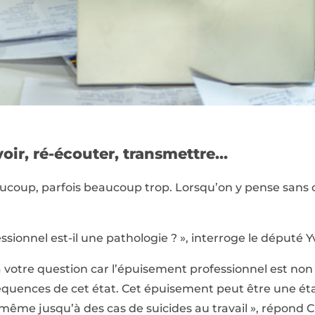
voir, ré-écouter, transmettre…
aucoup, parfois beaucoup trop. Lorsqu’on y pense sans c
sionnel est-il une pathologie ? », interroge le député Y
 à votre question car l’épuisement professionnel est no
séquences de cet état. Cet épuisement peut être une ét
même jusqu’à des cas de suicides au travail », répond 