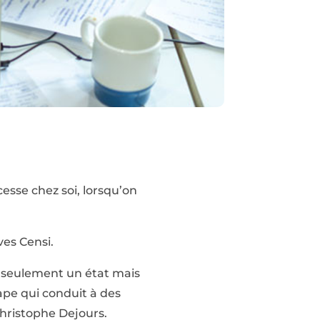
esse chez soi, lorsqu’on
ves Censi.
n seulement un état mais
ape qui conduit à des
Christophe Dejours.