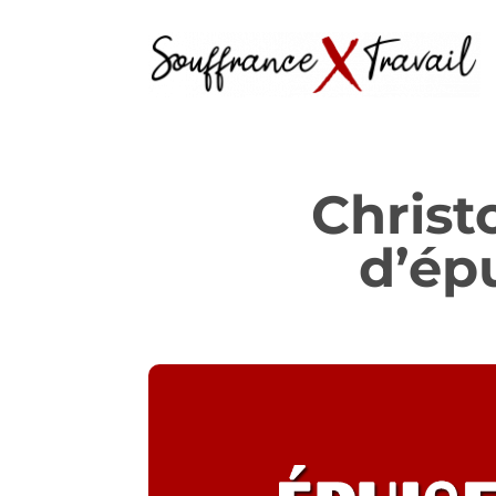
Christ
d’ép