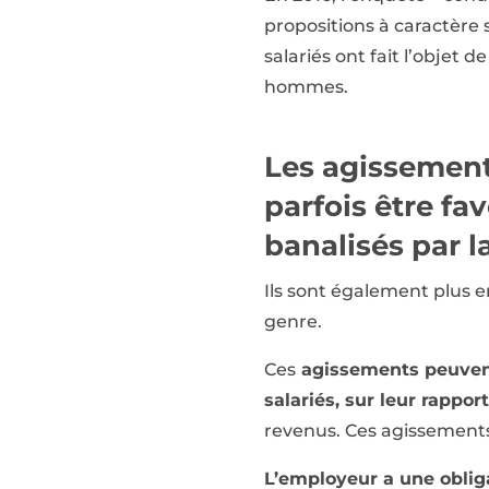
propositions à caractère 
salariés ont fait l’objet
hommes.
Les agissement
parfois être fav
banalisés par 
Ils sont également plus e
genre.
Ces
agissements peuvent
salariés, sur leur rapport
revenus. Ces agissements
L’employeur a une oblig