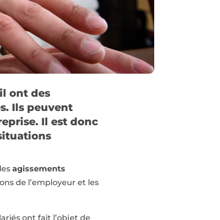
il ont des
s. Ils peuvent
prise. Il est donc
situations
 les
agissements
ions de l’employeur et les
riés ont fait l’objet de