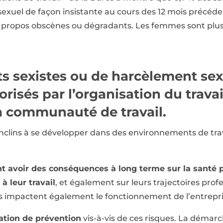
sexuel de façon insistante au cours des 12 mois précéde
 de propos obscènes ou dégradants. Les femmes sont plu
s sexistes ou de harcèlement se
orisés par l’organisation du travai
la communauté de travail.
nclins à se développer dans des environnements de trava
 avoir des conséquences à long terme sur la santé 
 à leur travail
, et également sur leurs trajectoires profe
 impactent également le fonctionnement de l’entrepri
ation de prévention
vis-à-vis de ces risques. La démar