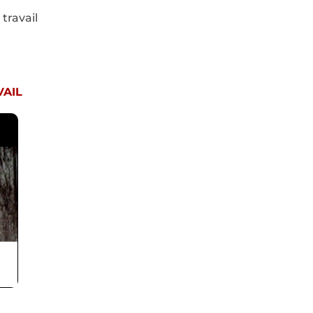
 travail
VAIL