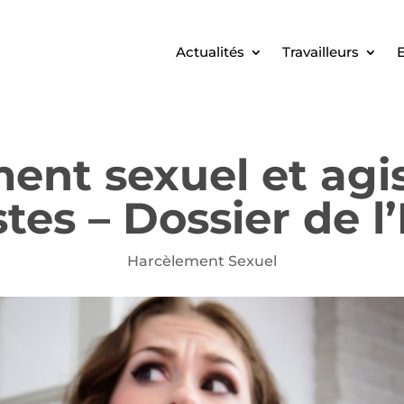
Actualités
Travailleurs
E
ent sexuel et ag
stes – Dossier de l
Harcèlement Sexuel