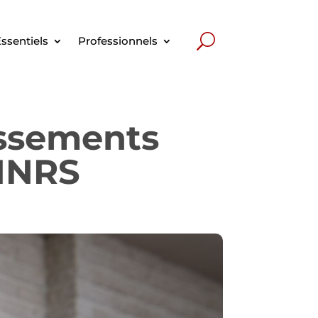
ssentiels
Professionnels
issements
’INRS