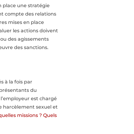
n place une stratégie
ant compte des relations
res mises en place
luer les actions doivent
l ou des agissements
œuvre des sanctions.
 à la fois par
représentants du
r l’employeur est chargé
le harcèlement sexuel et
quelles missions ? Quels