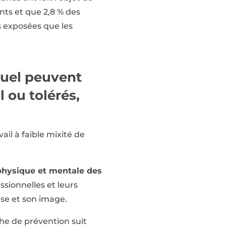
nts et que 2,8 % des
s exposées que les
xuel peuvent
l ou tolérés,
il à faible mixité de
physique et mentale des
ssionnelles et leurs
se et son image.
che de prévention suit