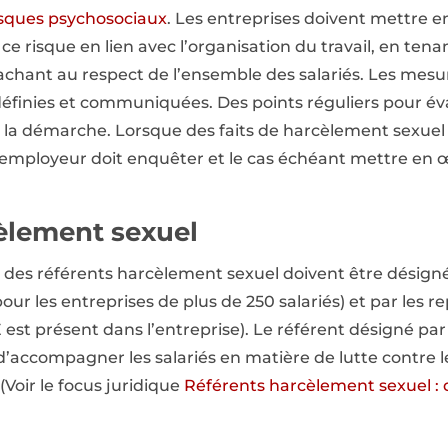
isques psychosociaux
. Les entreprises doivent mettre e
ce risque en lien avec l’organisation du travail, en ten
tachant au respect de l’ensemble des salariés. Les mesu
éfinies et communiquées. Des points réguliers pour éva
de la démarche. Lorsque des faits de harcèlement sexue
l’employeur doit enquêter et le cas échéant mettre en 
èlement sexuel
, des référents harcèlement sexuel doivent être désignés
pour les entreprises de plus de 250 salariés) et par les 
est présent dans l’entreprise). Le référent désigné pa
 d’accompagner les salariés en matière de lutte contre 
(Voir le focus juridique
Référents harcèlement sexuel : 