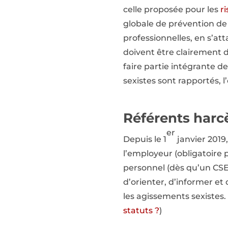
celle proposée pour les
r
globale de prévention de 
professionnelles, en s’at
doivent être clairement d
faire partie intégrante 
sexistes sont rapportés, 
Référents harc
er
Depuis le 1
janvier 2019
l’employeur (obligatoire 
personnel (dès qu’un CSE 
d’orienter, d’informer et
les agissements sexistes. 
statuts ?
)