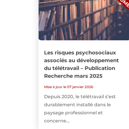
Les risques psychosociaux
associés au développement
du télétravail – Publication
Recherche mars 2025
Mise à jour le 07 janvier 2026
Depuis 2020, le télétravail s’est
durablement installé dans le
paysage professionnel et
concerne...