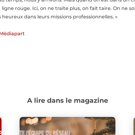
igne rouge. Ici, on ne traite plus, on fait taire. On ne s
s heureux dans leurs missions professionnelles. »
e Médiapart
A lire dans le magazine