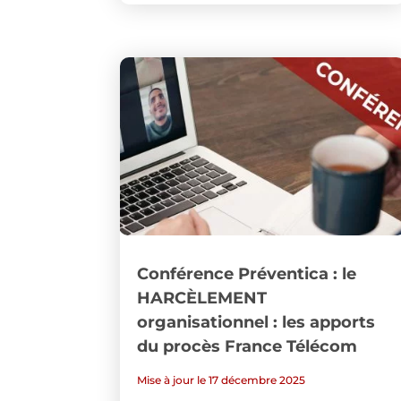
Conférence Préventica : le
HARCÈLEMENT
organisationnel : les apports
du procès France Télécom
Mise à jour le 17 décembre 2025