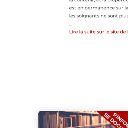
est en permanence sur la l
les soignants ne sont plu
…
Lire la suite sur le site d