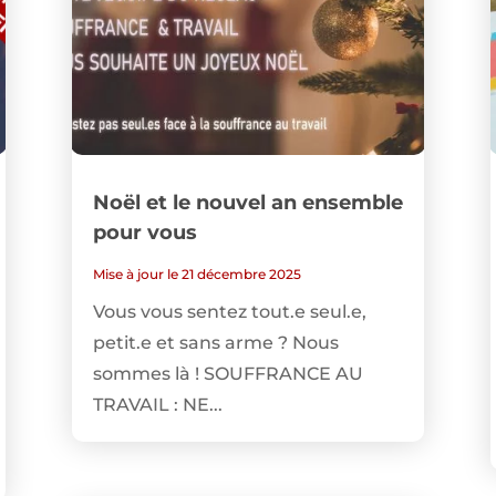
Noël et le nouvel an ensemble
pour vous
Mise à jour le 21 décembre 2025
Vous vous sentez tout.e seul.e,
petit.e et sans arme ? Nous
sommes là ! SOUFFRANCE AU
TRAVAIL : NE...