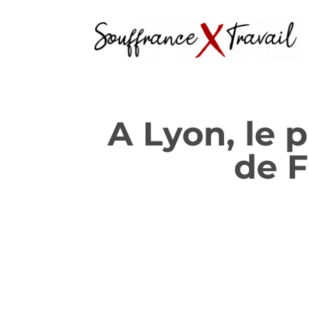
A Lyon, le 
de F