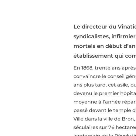
Le directeur du Vinatie
syndicalistes, infirmi
mortels en début d’an
établissement qui comp
En 1868, trente ans après 
convaincre le conseil gén
ans plus tard, cet asile, o
devenu le premier hôpita
moyenne à l’année répartis
passé devant le temple de
Ville dans la ville de Bro
séculaires sur 76 hectares 
lendemain de la Révolution