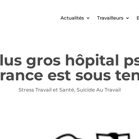
Actualités
Travailleurs
E
plus gros hôpital p
rance est sous te
Stress Travail et Santé
,
Suicide Au Travail