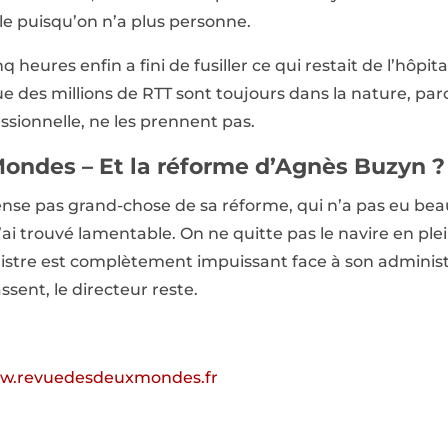
le puisqu’on n’a plus personne.
 heures enfin a fini de fusiller ce qui restait de l’hôpita
e des millions de RTT sont toujours dans la nature, parc
sionnelle, ne les prennent pas.
ondes – Et la réforme d’Agnès Buzyn ?
ense pas grand-chose de sa réforme, qui n’a pas eu be
ai trouvé lamentable. On ne quitte pas le navire en pl
inistre est complètement impuissant face à son adminis
ssent, le directeur reste.
w.revuedesdeuxmondes.fr