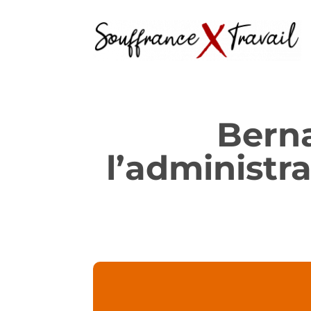
Berna
l’administra