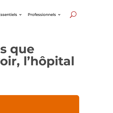
ssentiels
Professionnels
is que
ir, l’hôpital