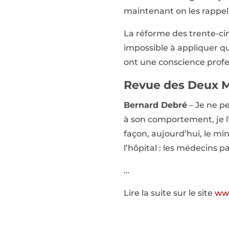
maintenant on les rappel
La réforme des trente-cinq
impossible à appliquer qu
ont une conscience profes
Revue des Deux M
Bernard Debré
– Je ne p
à son comportement, je l’
façon, aujourd’hui, le m
l’hôpital : les médecins pa
…
Lire la suite sur le site
ww