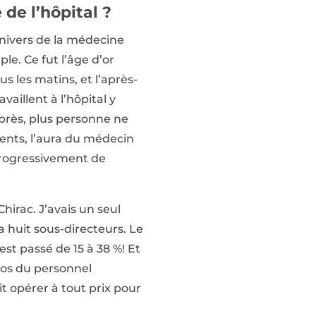
de l’hôpital ?
univers de la médecine
le. Ce fut l’âge d’or
s les matins, et l’après-
aillent à l’hôpital y
après, plus personne ne
ments, l’aura du médecin
 progressivement de
hirac. J’avais un seul
a huit sous-directeurs. Le
est passé de 15 à 38 %! Et
dos du personnel
ait opérer à tout prix pour