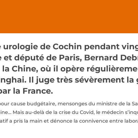
e urologie de Cochin pendant ving
 et député de Paris, Bernard Deb
la Chine, où il opère régulièremen
hai. Il juge très sévèrement la 
par la France.
our cause budgétaire, mensonges du ministre de la S
ne… Mais au-delà de la crise du Covid, le médecin s’inq
ratif a pris la main et dénonce la connivence entre labo