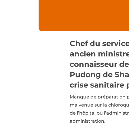
Chef du servic
ancien ministre
connaisseur de 
Pudong de Shang
crise sanitaire 
Manque de préparation p
malvenue sur la chloroqui
de l’hôpital où l’administ
administration.