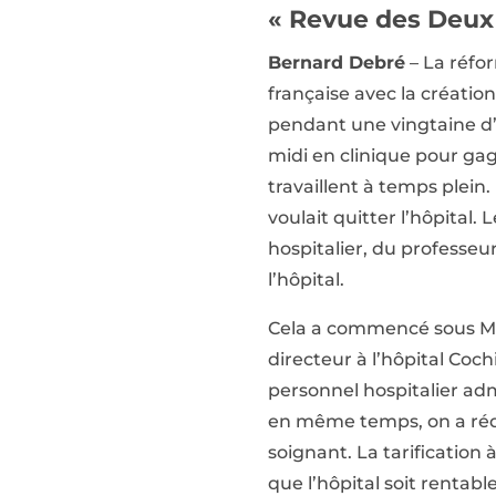
« Revue des Deux 
Bernard Debré
– La réfo
française avec la création
pendant une vingtaine d’a
midi en clinique pour gag
travaillent à temps plein
voulait quitter l’hôpital
hospitalier, du professeu
l’hôpital.
Cela a commencé sous Mitt
directeur à l’hôpital Coch
personnel hospitalier admi
en même temps, on a rédu
soignant. La tarification à
que l’hôpital soit rentable