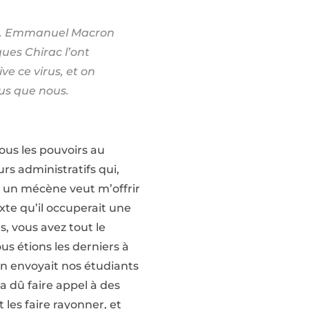
ble. Emmanuel Macron
ques Chirac l’ont
ve ce virus, et on
lus que nous.
ous les pouvoirs au
rs administratifs qui,
: un mécène veut m’offrir
xte qu’il occuperait une
s, vous avez tout le
s étions les derniers à
’on envoyait nos étudiants
 a dû faire appel à des
 les faire rayonner, et