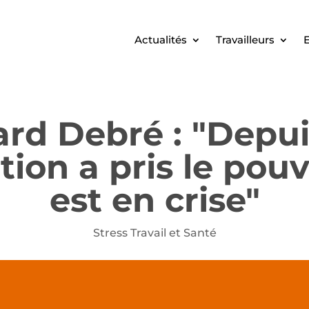
Actualités
Travailleurs
E
rd Debré : "Depu
tion a pris le pouvo
est en crise"
Stress Travail et Santé