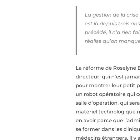
La gestion de la cri
est là depuis trois an
précédé, il n’a rien f
réalise qu’on manque 
La réforme de Roselyne Ba
directeur, qui n’est jama
pour montrer leur petit p
un robot opératoire qui c
salle d’opération, qui ser
matériel technologique n
en avoir parce que l’admi
se former dans les cliniqu
médecins étrangers. Il y a