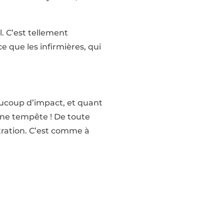
l. C’est tellement
e que les infirmières, qui
aucoup d’impact, et quant
eine tempête ! De toute
tration. C’est comme à