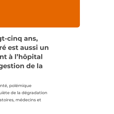
t-cinq ans,
ré est aussi un
t à l’hôpital
gestion de la
anté, polémique
uiète de la dégradation
ratoires, médecins et