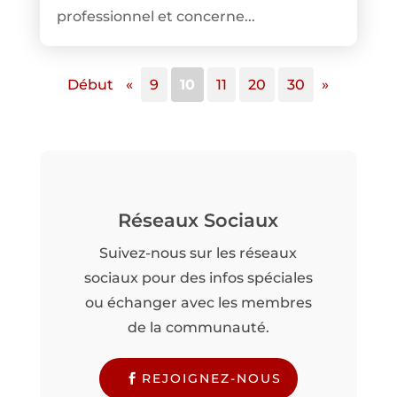
professionnel et concerne...
Début
«
9
10
11
20
30
»
Réseaux Sociaux
Suivez-nous sur les réseaux
sociaux pour des infos spéciales
ou échanger avec les membres
de la communauté.
REJOIGNEZ-NOUS