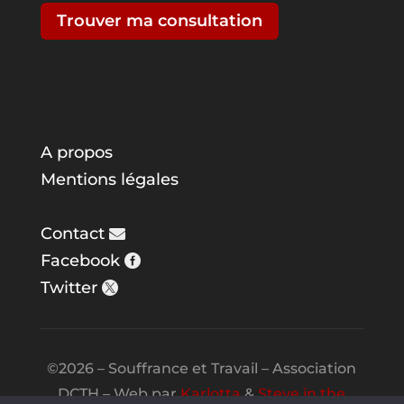
Trouver ma consultation
A propos
Mentions légales
Contact
Facebook
Twitter
©2026 – Souffrance et Travail – Association
DCTH – Web par
Karlotta
&
Steve in the