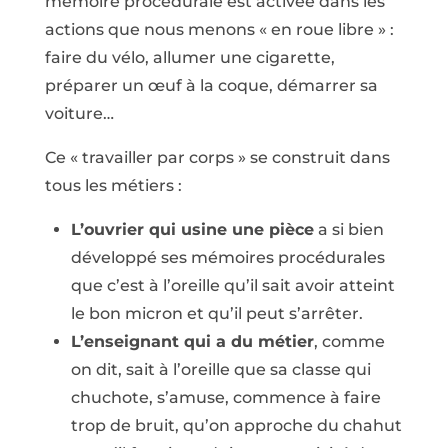
mémoire procédurale est activée dans les
actions que nous menons « en roue libre » :
faire du vélo, allumer une cigarette,
préparer un œuf à la coque, démarrer sa
voiture…
Ce « travailler par corps » se construit dans
tous les métiers :
L’ouvrier qui usine une pièce
a si bien
développé ses mémoires procédurales
que c’est à l’oreille qu’il sait avoir atteint
le bon micron et qu’il peut s’arrêter.
L’enseignant qui a du métier
, comme
on dit, sait à l’oreille que sa classe qui
chuchote, s’amuse, commence à faire
trop de bruit, qu’on approche du chahut