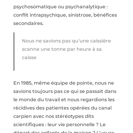
psychosomatique ou psychanalytique :
conflit intrapsychique, sinistrose, bénéfices
secondaires.
Nous ne savions pas qu‘une caissière
scanne une tonne par heure à sa
caisse
En 1985, même équipe de pointe, nous ne
savions toujours pas ce qui se passait dans
le monde du travail et nous regardions les
récidives des patientes opérées du canal
carpien avec nos stéréotypes dits
scientifiques : leur vie personnelle ? Le
départ des enfants de la maison ? L’usure