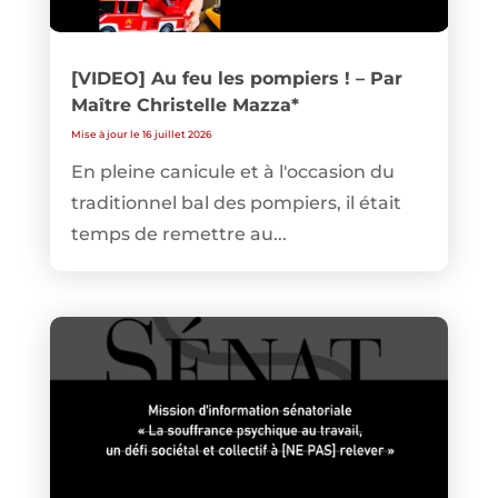
[VIDEO] Au feu les pompiers ! – Par
Maître Christelle Mazza*
Mise à jour le 16 juillet 2026
En pleine canicule et à l'occasion du
traditionnel bal des pompiers, il était
temps de remettre au...