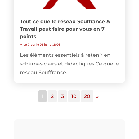
Tout ce que le réseau Souffrance &
Travail peut faire pour vous en 7
points
Mise à jour le 06 juillet 2026
Les éléments essentiels à retenir en
schémas clairs et didactiques Ce que le
reseau Souffrance...
1
2
3
10
20
»