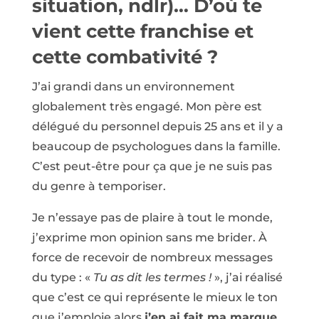
situation, ndlr)… D’où te
vient cette franchise et
cette combativité ?
J’ai grandi dans un environnement
globalement très engagé. Mon père est
délégué du personnel depuis 25 ans et il y a
beaucoup de psychologues dans la famille.
C’est peut-être pour ça que je ne suis pas
du genre à temporiser.
Je n’essaye pas de plaire à tout le monde,
j’exprime mon opinion sans me brider. À
force de recevoir de nombreux messages
du type : «
Tu as dit les termes !
», j’ai réalisé
que c’est ce qui représente le mieux le ton
que j’emploie alors
j’en ai fait ma marque